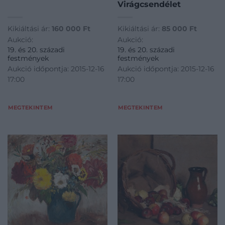
Virágcsendélet
Kikiáltási ár:
160 000
Ft
Kikiáltási ár:
85 000
Ft
Aukció:
Aukció:
19. és 20. századi
19. és 20. századi
festmények
festmények
Aukció időpontja: 2015-12-16
Aukció időpontja: 2015-12-16
17:00
17:00
MEGTEKINTEM
MEGTEKINTEM