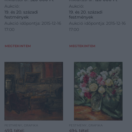
Aukció:
Aukció:
19. és 20. századi
19. és 20. századi
festmények
festmények
Aukció időpontja: 2015-12-16
Aukció időpontja: 2015-12-16
17:00
17:00
MEGTEKINTEM
MEGTEKINTEM
FESTMÉNY, GRAFIKA
FESTMÉNY, GRAFIKA
493. tétel:
494. tétel: