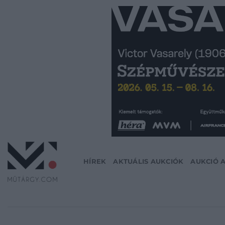
Skip
to
content
HÍREK
AKTUÁLIS AUKCIÓK
AUKCIÓ 