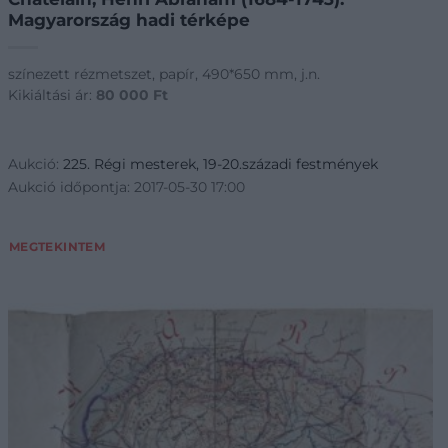
Magyarország hadi térképe
színezett rézmetszet, papír, 490*650 mm, j.n.
Kikiáltási ár:
80 000
Ft
Aukció:
225. Régi mesterek, 19-20.századi festmények
Aukció időpontja: 2017-05-30 17:00
MEGTEKINTEM