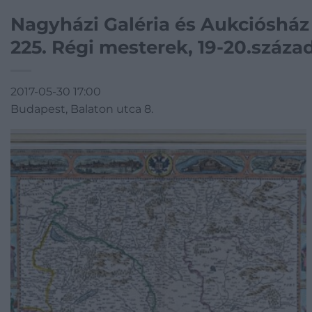
Nagyházi Galéria és Aukciósház
225. Régi mesterek, 19-20.száza
2017-05-30 17:00
Budapest, Balaton utca 8.