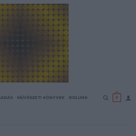
0
SADÁS
MŰVÉSZETI KÖNYVEK
RÓLUNK