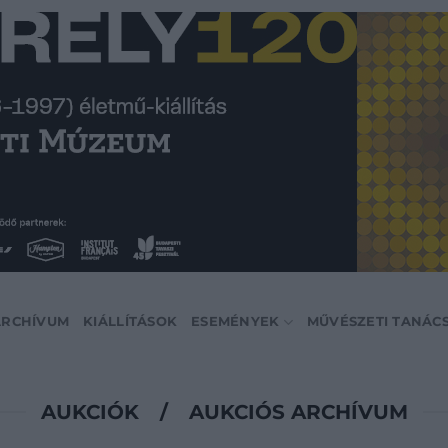
ARCHÍVUM
KIÁLLÍTÁSOK
ESEMÉNYEK
MŰVÉSZETI TANÁC
AUKCIÓK
/
AUKCIÓS ARCHÍVUM