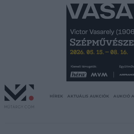
Skip
to
content
HÍREK
AKTUÁLIS AUKCIÓK
AUKCIÓ 