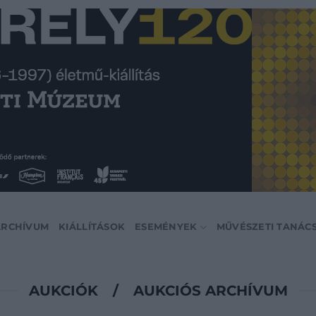
ARCHÍVUM
KIÁLLÍTÁSOK
ESEMÉNYEK
MŰVÉSZETI TANÁC
AUKCIÓK
/
AUKCIÓS ARCHÍVUM