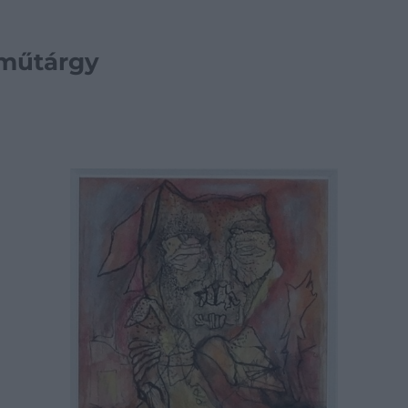
, műtárgy