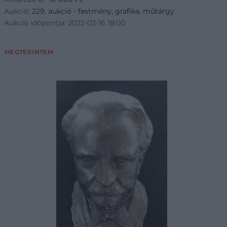
Aukció:
229. aukció - festmény, grafika, műtárgy
Aukció időpontja: 2022-03-16 18:00
MEGTEKINTEM