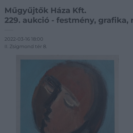
Műgyűjtők Háza Kft.
229. aukció - festmény, grafika
2022-03-16 18:00
II. Zsigmond tér 8.