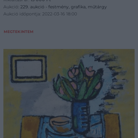
Aukció:
229. aukció - festmény, grafika, műtárgy
Aukció időpontja: 2022-03-16 18:00
MEGTEKINTEM