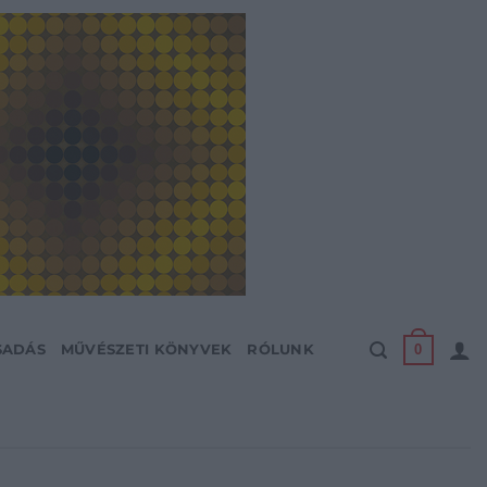
0
SADÁS
MŰVÉSZETI KÖNYVEK
RÓLUNK