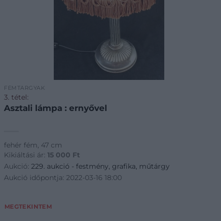
FÉMTÁRGYAK
3. tétel:
Asztali lámpa : ernyővel
fehér fém, 47 cm
Kikiáltási ár:
15 000
Ft
Aukció:
229. aukció - festmény, grafika, műtárgy
Aukció időpontja: 2022-03-16 18:00
MEGTEKINTEM