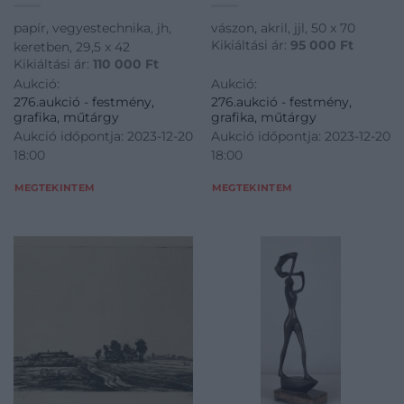
papír, vegyestechnika, jh,
vászon, akril, jjl, 50 x 70
Kikiáltási ár:
95 000
Ft
keretben, 29,5 x 42
Kikiáltási ár:
110 000
Ft
Aukció:
Aukció:
276.aukció - festmény,
276.aukció - festmény,
grafika, műtárgy
grafika, műtárgy
Aukció időpontja: 2023-12-20
Aukció időpontja: 2023-12-20
18:00
18:00
MEGTEKINTEM
MEGTEKINTEM