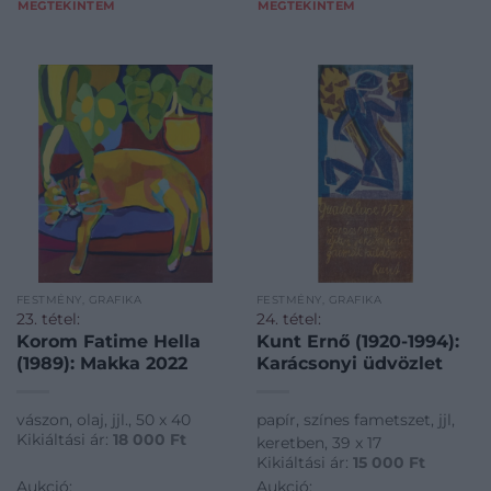
MEGTEKINTEM
MEGTEKINTEM
FESTMÉNY, GRAFIKA
FESTMÉNY, GRAFIKA
23. tétel:
24. tétel:
Korom Fatime Hella
Kunt Ernő (1920-1994):
(1989): Makka 2022
Karácsonyi üdvözlet
vászon, olaj, jjl., 50 x 40
papír, színes fametszet, jjl,
Kikiáltási ár:
18 000
Ft
keretben, 39 x 17
Kikiáltási ár:
15 000
Ft
Aukció:
Aukció: