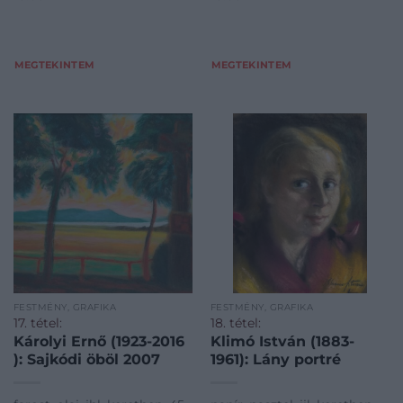
MEGTEKINTEM
MEGTEKINTEM
FESTMÉNY, GRAFIKA
FESTMÉNY, GRAFIKA
17. tétel:
18. tétel:
Károlyi Ernő (1923-2016
Klimó István (1883-
): Sajkódi öböl 2007
1961): Lány portré