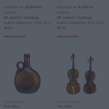
Kikiáltási ár:
22 000
Ft
Kikiáltási ár:
9 000
Ft
Aukció:
Aukció:
29. aukció / műtárgy
29. aukció / műtárgy
Aukció időpontja: 2015-05-21
Aukció időpontja: 2015-05-21
18:00
18:00
MEGTEKINTEM
MEGTEKINTEM
ÜVEGTÁRGYAK
EGYÉB MŰTÁRGY
743. tétel:
744. tétel: