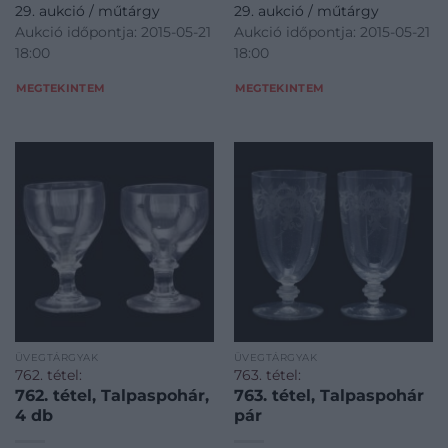
29. aukció / műtárgy
29. aukció / műtárgy
Aukció időpontja: 2015-05-21
Aukció időpontja: 2015-05-21
18:00
18:00
MEGTEKINTEM
MEGTEKINTEM
ÜVEGTÁRGYAK
ÜVEGTÁRGYAK
762. tétel:
763. tétel:
762. tétel, Talpaspohár,
763. tétel, Talpaspohár
4 db
pár