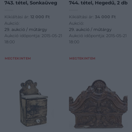
743. tétel, Sonkaüveg
744. tétel, Hegedű, 2 db
Kikiáltási ár:
12 000
Ft
Kikiáltási ár:
34 000
Ft
Aukció:
Aukció:
29. aukció / műtárgy
29. aukció / műtárgy
Aukció időpontja: 2015-05-21
Aukció időpontja: 2015-05-21
18:00
18:00
MEGTEKINTEM
MEGTEKINTEM