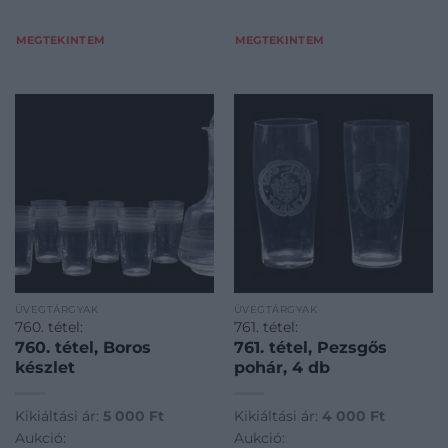
MEGTEKINTEM
MEGTEKINTEM
ÜVEGTÁRGYAK
ÜVEGTÁRGYAK
760. tétel:
761. tétel:
760. tétel, Boros
761. tétel, Pezsgős
készlet
pohár, 4 db
Kikiáltási ár:
5 000
Ft
Kikiáltási ár:
4 000
Ft
Aukció:
Aukció: