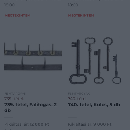
18:00
18:00
MEGTEKINTEM
MEGTEKINTEM
FÉMTÁRGYAK
FÉMTÁRGYAK
739. tétel:
740. tétel:
739. tétel, Falifogas, 2
740. tétel, Kulcs, 5 db
db
Kikiáltási ár:
12 000
Ft
Kikiáltási ár:
9 000
Ft