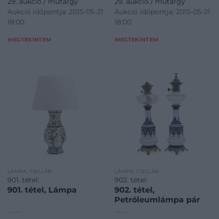
29. aukció / műtárgy
29. aukció / műtárgy
Aukció időpontja: 2015-05-21
Aukció időpontja: 2015-05-21
18:00
18:00
MEGTEKINTEM
MEGTEKINTEM
LÁMPA, CSILLÁR
LÁMPA, CSILLÁR
901. tétel:
902. tétel:
901. tétel, Lámpa
902. tétel,
Petróleumlámpa pár