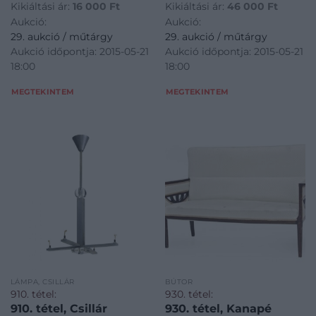
Kikiáltási ár:
16 000
Ft
Kikiáltási ár:
46 000
Ft
Aukció:
Aukció:
29. aukció / műtárgy
29. aukció / műtárgy
Aukció időpontja: 2015-05-21
Aukció időpontja: 2015-05-21
18:00
18:00
MEGTEKINTEM
MEGTEKINTEM
LÁMPA, CSILLÁR
BÚTOR
910. tétel:
930. tétel:
910. tétel, Csillár
930. tétel, Kanapé