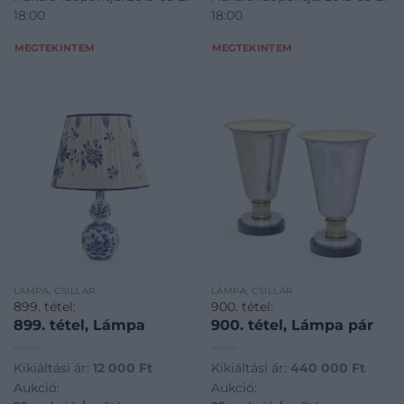
18:00
18:00
MEGTEKINTEM
MEGTEKINTEM
LÁMPA, CSILLÁR
LÁMPA, CSILLÁR
899. tétel:
900. tétel:
899. tétel, Lámpa
900. tétel, Lámpa pár
Kikiáltási ár:
12 000
Ft
Kikiáltási ár:
440 000
Ft
Aukció:
Aukció: