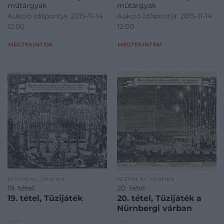
műtárgyak
műtárgyak
Aukció időpontja: 2015-11-14
Aukció időpontja: 2015-11-14
12:00
12:00
MEGTEKINTEM
MEGTEKINTEM
FESTMÉNY, GRAFIKA
FESTMÉNY, GRAFIKA
19. tétel:
20. tétel:
19. tétel, Tűzijáték
20. tétel, Tűzijáték a
Nürnbergi várban