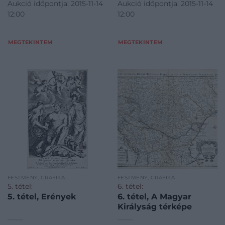
Aukció időpontja: 2015-11-14
Aukció időpontja: 2015-11-14
12:00
12:00
MEGTEKINTEM
MEGTEKINTEM
FESTMÉNY, GRAFIKA
FESTMÉNY, GRAFIKA
5. tétel:
6. tétel:
5. tétel, Erények
6. tétel, A Magyar
Királyság térképe