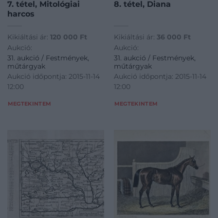
7. tétel, Mitológiai
8. tétel, Diana
harcos
Kikiáltási ár:
120 000
Ft
Kikiáltási ár:
36 000
Ft
Aukció:
Aukció:
31. aukció / Festmények,
31. aukció / Festmények,
műtárgyak
műtárgyak
Aukció időpontja: 2015-11-14
Aukció időpontja: 2015-11-14
12:00
12:00
MEGTEKINTEM
MEGTEKINTEM