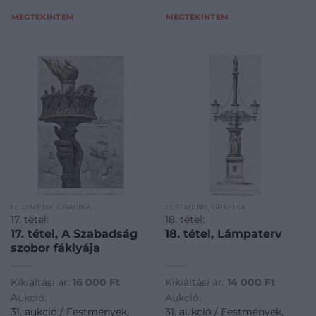
MEGTEKINTEM
MEGTEKINTEM
FESTMÉNY, GRAFIKA
FESTMÉNY, GRAFIKA
17. tétel:
18. tétel:
17. tétel, A Szabadság
18. tétel, Lámpaterv
szobor fáklyája
Kikiáltási ár:
16 000
Ft
Kikiáltási ár:
14 000
Ft
Aukció:
Aukció:
31. aukció / Festmények,
31. aukció / Festmények,