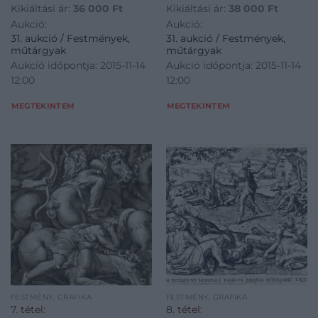
Kikiáltási ár:
36 000
Ft
Kikiáltási ár:
38 000
Ft
Aukció:
Aukció:
31. aukció / Festmények,
31. aukció / Festmények,
műtárgyak
műtárgyak
Aukció időpontja: 2015-11-14
Aukció időpontja: 2015-11-14
12:00
12:00
MEGTEKINTEM
MEGTEKINTEM
FESTMÉNY, GRAFIKA
FESTMÉNY, GRAFIKA
7. tétel:
8. tétel: