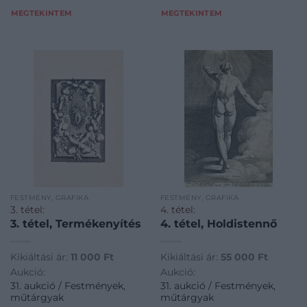
MEGTEKINTEM
MEGTEKINTEM
FESTMÉNY, GRAFIKA
FESTMÉNY, GRAFIKA
3. tétel:
4. tétel:
3. tétel, Termékenyítés
4. tétel, Holdistennő
Kikiáltási ár:
11 000
Ft
Kikiáltási ár:
55 000
Ft
Aukció:
Aukció:
31. aukció / Festmények,
31. aukció / Festmények,
műtárgyak
műtárgyak