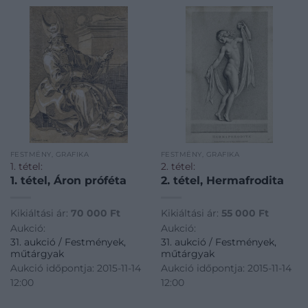
FESTMÉNY, GRAFIKA
FESTMÉNY, GRAFIKA
1. tétel:
2. tétel:
1. tétel, Áron próféta
2. tétel, Hermafrodita
Kikiáltási ár:
70 000
Ft
Kikiáltási ár:
55 000
Ft
Aukció:
Aukció:
31. aukció / Festmények,
31. aukció / Festmények,
műtárgyak
műtárgyak
Aukció időpontja: 2015-11-14
Aukció időpontja: 2015-11-14
12:00
12:00