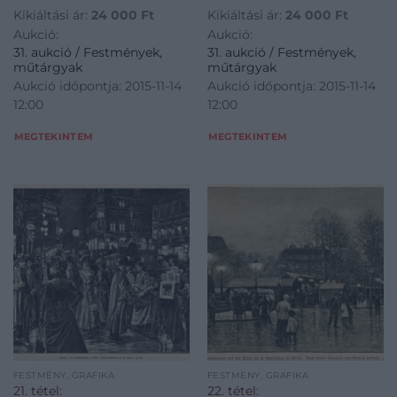
Kikiáltási ár:
24 000
Ft
Kikiáltási ár:
24 000
Ft
Aukció:
Aukció:
31. aukció / Festmények,
31. aukció / Festmények,
műtárgyak
műtárgyak
Aukció időpontja: 2015-11-14
Aukció időpontja: 2015-11-14
12:00
12:00
MEGTEKINTEM
MEGTEKINTEM
FESTMÉNY, GRAFIKA
FESTMÉNY, GRAFIKA
21. tétel:
22. tétel: