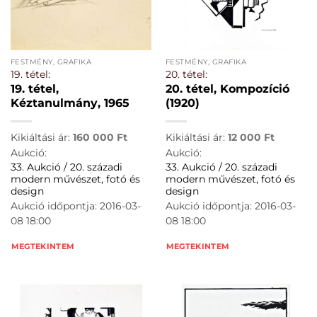
FESTMÉNY, GRAFIKA
FESTMÉNY, GRAFIKA
19. tétel:
20. tétel:
19. tétel,
20. tétel, Kompozíció
Kéztanulmány, 1965
(1920)
Kikiáltási ár:
160 000
Ft
Kikiáltási ár:
12 000
Ft
Aukció:
Aukció:
33. Aukció / 20. századi
33. Aukció / 20. századi
modern művészet, fotó és
modern művészet, fotó és
design
design
Aukció időpontja: 2016-03-
Aukció időpontja: 2016-03-
08 18:00
08 18:00
MEGTEKINTEM
MEGTEKINTEM