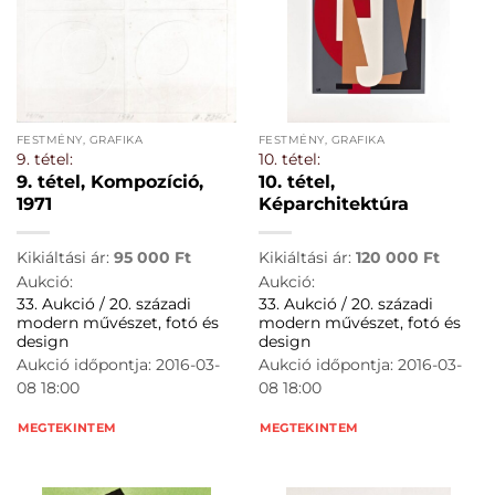
FESTMÉNY, GRAFIKA
FESTMÉNY, GRAFIKA
9. tétel:
10. tétel:
9. tétel, Kompozíció,
10. tétel,
1971
Képarchitektúra
Kikiáltási ár:
95 000
Ft
Kikiáltási ár:
120 000
Ft
Aukció:
Aukció:
33. Aukció / 20. századi
33. Aukció / 20. századi
modern művészet, fotó és
modern művészet, fotó és
design
design
Aukció időpontja: 2016-03-
Aukció időpontja: 2016-03-
08 18:00
08 18:00
MEGTEKINTEM
MEGTEKINTEM