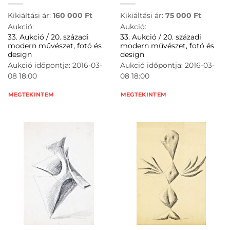
Kikiáltási ár:
160 000
Ft
Kikiáltási ár:
75 000
Ft
Aukció:
Aukció:
33. Aukció / 20. századi
33. Aukció / 20. századi
modern művészet, fotó és
modern művészet, fotó és
design
design
Aukció időpontja: 2016-03-
Aukció időpontja: 2016-03-
08 18:00
08 18:00
MEGTEKINTEM
MEGTEKINTEM