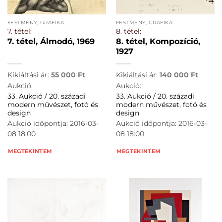
FESTMÉNY, GRAFIKA
FESTMÉNY, GRAFIKA
7. tétel:
8. tétel:
7. tétel, Álmodó, 1969
8. tétel, Kompozíció,
1927
Kikiáltási ár:
55 000
Ft
Kikiáltási ár:
140 000
Ft
Aukció:
Aukció:
33. Aukció / 20. századi
33. Aukció / 20. századi
modern művészet, fotó és
modern művészet, fotó és
design
design
Aukció időpontja: 2016-03-
Aukció időpontja: 2016-03-
08 18:00
08 18:00
MEGTEKINTEM
MEGTEKINTEM