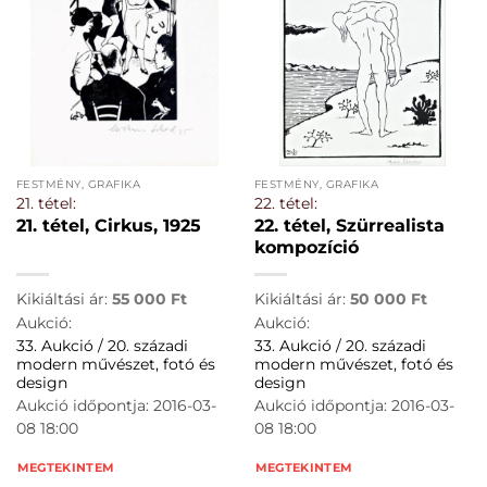
FESTMÉNY, GRAFIKA
FESTMÉNY, GRAFIKA
21. tétel:
22. tétel:
21. tétel, Cirkus, 1925
22. tétel, Szürrealista
kompozíció
Kikiáltási ár:
55 000
Ft
Kikiáltási ár:
50 000
Ft
Aukció:
Aukció:
33. Aukció / 20. századi
33. Aukció / 20. századi
modern művészet, fotó és
modern művészet, fotó és
design
design
Aukció időpontja: 2016-03-
Aukció időpontja: 2016-03-
08 18:00
08 18:00
MEGTEKINTEM
MEGTEKINTEM