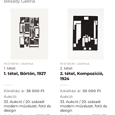
Biksady Galéria
FESTMÉNY, GRAFIKA
FESTMÉNY, GRAFIKA
1. tétel:
2. tétel:
1. tétel, Börtön, 1927
2. tétel, Kompozíció,
1924
Kikiáltási ár:
36 000
Ft
Kikiáltási ár:
50 000
Ft
Aukció:
Aukció:
33. Aukció / 20. századi
33. Aukció / 20. századi
modern művészet, fotó és
modern művészet, fotó és
design
design