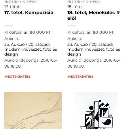
FESTMÉNY, GRAFIKA
FESTMÉNY, GRAFIKA
17. tétel:
18. tétel:
17. tétel, Kompozíció
18. tétel, Menekülés R
elől
Kikiáltási ár:
80 000
Ft
Kikiáltási ár:
80 000
Ft
Aukció:
Aukció:
33. Aukció / 20. századi
33. Aukció / 20. századi
modern művészet, fotó és
modern művészet, fotó és
design
design
Aukció időpontja: 2016-03-
Aukció időpontja: 2016-03-
08 18:00
08 18:00
MEGTEKINTEM
MEGTEKINTEM