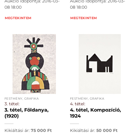
Aukció időpontja: 2016-03-
Aukció időpontja: 2016-03-
08 18:00
08 18:00
MEGTEKINTEM
MEGTEKINTEM
FESTMÉNY, GRAFIKA
FESTMÉNY, GRAFIKA
3. tétel:
4. tétel:
3. tétel, Földanya,
4. tétel, Kompozíció,
(1920)
1924
Kikiáltási ár:
75 000
Ft
Kikiáltási ár:
50 000
Ft