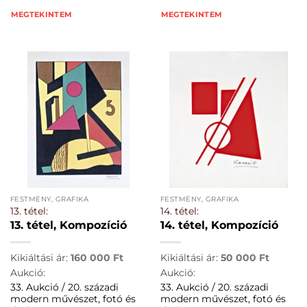
MEGTEKINTEM
MEGTEKINTEM
FESTMÉNY, GRAFIKA
FESTMÉNY, GRAFIKA
13. tétel:
14. tétel:
13. tétel, Kompozíció
14. tétel, Kompozíció
Kikiáltási ár:
160 000
Ft
Kikiáltási ár:
50 000
Ft
Aukció:
Aukció:
33. Aukció / 20. századi
33. Aukció / 20. századi
modern művészet, fotó és
modern művészet, fotó és