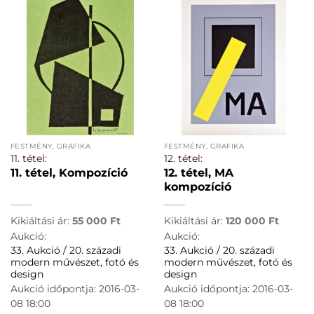
FESTMÉNY, GRAFIKA
FESTMÉNY, GRAFIKA
11. tétel:
12. tétel:
11. tétel, Kompozíció
12. tétel, MA
kompozíció
Kikiáltási ár:
55 000
Ft
Kikiáltási ár:
120 000
Ft
Aukció:
Aukció:
33. Aukció / 20. századi
33. Aukció / 20. századi
modern művészet, fotó és
modern művészet, fotó és
design
design
Aukció időpontja: 2016-03-
Aukció időpontja: 2016-03-
08 18:00
08 18:00