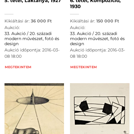
5. tétel, Laktanya, 1927
6. tétel, Kompozíció,
1930
Kikiáltási ár:
36 000
Ft
Kikiáltási ár:
150 000
Ft
Aukció:
Aukció:
33. Aukció / 20. századi
33. Aukció / 20. századi
modern művészet, fotó és
modern művészet, fotó és
design
design
Aukció időpontja: 2016-03-
Aukció időpontja: 2016-03-
08 18:00
08 18:00
MEGTEKINTEM
MEGTEKINTEM