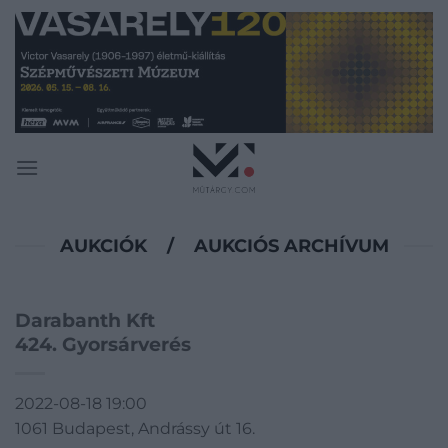
Skip
to
content
AUKCIÓK
/
AUKCIÓS ARCHÍVUM
Darabanth Kft
424. Gyorsárverés
2022-08-18 19:00
1061 Budapest, Andrássy út 16.