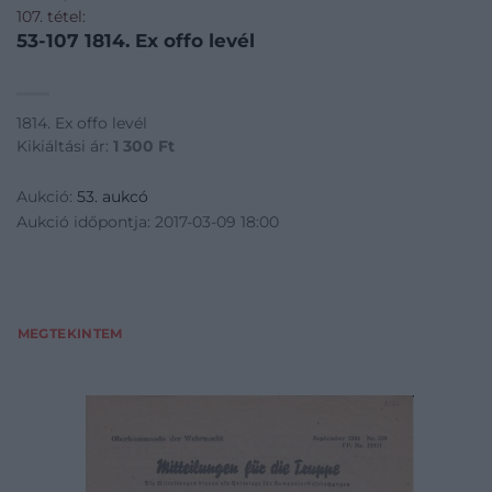
107. tétel:
53-107 1814. Ex offo levél
1814. Ex offo levél
Kikiáltási ár:
1 300
Ft
Aukció:
53. aukcó
Aukció időpontja: 2017-03-09 18:00
MEGTEKINTEM