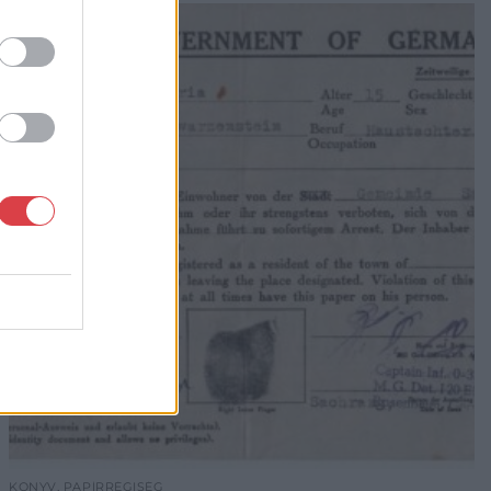
KÖNYV, PAPÍRRÉGISÉG