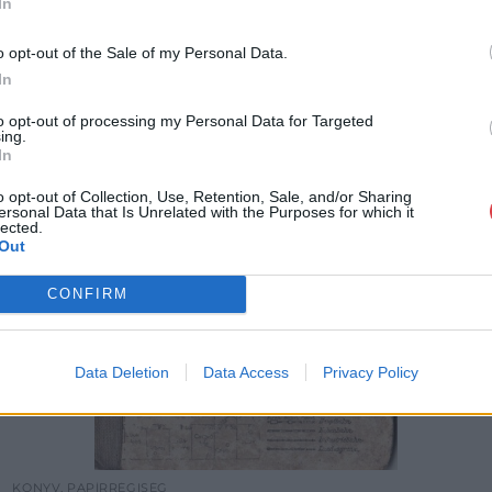
In
o opt-out of the Sale of my Personal Data.
In
to opt-out of processing my Personal Data for Targeted
ing.
In
o opt-out of Collection, Use, Retention, Sale, and/or Sharing
ersonal Data that Is Unrelated with the Purposes for which it
lected.
Out
CONFIRM
Data Deletion
Data Access
Privacy Policy
KÖNYV, PAPÍRRÉGISÉG