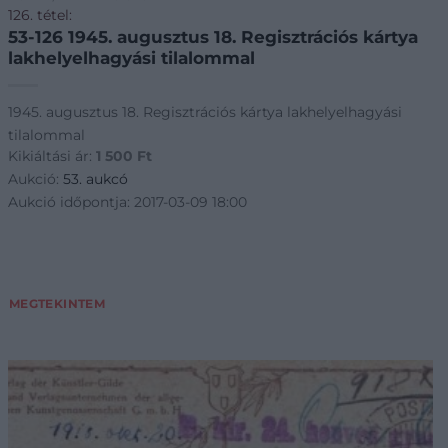
126. tétel:
53-126 1945. augusztus 18. Regisztrációs kártya
lakhelyelhagyási tilalommal
1945. augusztus 18. Regisztrációs kártya lakhelyelhagyási
tilalommal
Kikiáltási ár:
1 500
Ft
Aukció:
53. aukcó
Aukció időpontja: 2017-03-09 18:00
MEGTEKINTEM