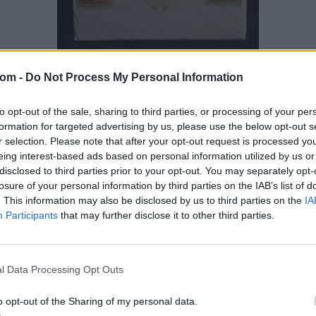
KÖNYV, PAPÍRRÉGISÉG
94. tétel:
com -
Do Not Process My Personal Information
53-94 1944-1947 41 db levécsomag Soós Tibor
tűzér főhadnagytól, érdekes tartalommal.
to opt-out of the sale, sharing to third parties, or processing of your per
formation for targeted advertising by us, please use the below opt-out s
r selection. Please note that after your opt-out request is processed y
eing interest-based ads based on personal information utilized by us or
1944-1947 41 db levécsomag Soós Tibor tűzér főhadnagytól,
disclosed to third parties prior to your opt-out. You may separately opt-
érdekes tartalommal.
losure of your personal information by third parties on the IAB’s list of
Kikiáltási ár:
3 000
Ft
. This information may also be disclosed by us to third parties on the
IA
Aukció:
53. aukcó
Participants
that may further disclose it to other third parties.
Aukció időpontja: 2017-03-09 18:00
l Data Processing Opt Outs
MEGTEKINTEM
o opt-out of the Sharing of my personal data.