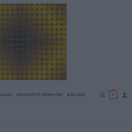
0
SADÁS
MŰVÉSZETI KÖNYVEK
RÓLUNK