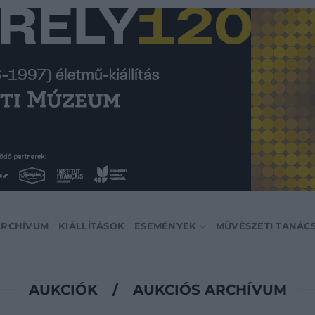
ARCHÍVUM
KIÁLLÍTÁSOK
ESEMÉNYEK
MŰVÉSZETI TANÁC
AUKCIÓK
/
AUKCIÓS ARCHÍVUM