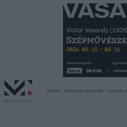
Skip
to
content
HÍREK
AKTUÁLIS AUKCIÓK
AUKCIÓ 