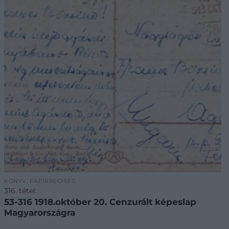
KÖNYV, PAPÍRRÉGISÉG
316. tétel:
53-316 1918.október 20. Cenzurált képeslap
Magyarországra