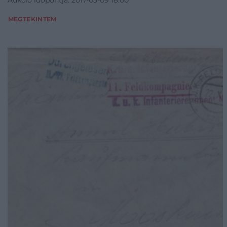
Aukció időpontja: 2017-03-09 18:00
MEGTEKINTEM