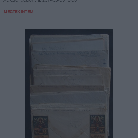
Aukció időpontja: 2017-03-09 18:00
MEGTEKINTEM