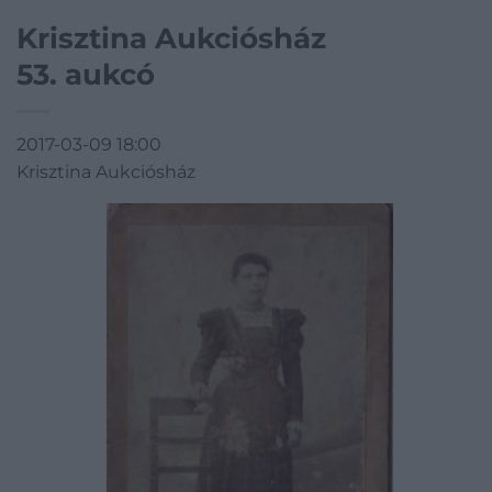
Krisztina Aukciósház
53. aukcó
2017-03-09 18:00
Krisztina Aukciósház