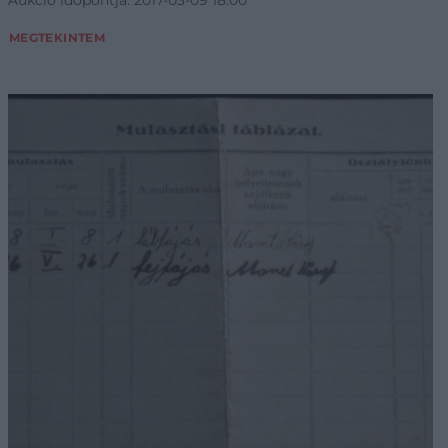
Aukció időpontja: 2017-03-09 18:00
MEGTEKINTEM