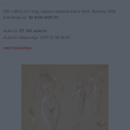
100 x 85,5 cm olaj, vászon jelezve balra fent: Berény 1918
Kikiáltási ár:
10 000 000
Ft
Aukció:
57. Téli aukció
Aukció időpontja: 2017-12-18 18:00
MEGTEKINTEM