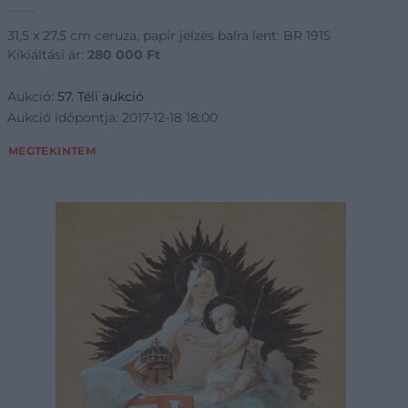
31,5 x 27,5 cm ceruza, papír jelzés balra lent: BR 1915
Kikiáltási ár:
280 000
Ft
Aukció:
57. Téli aukció
Aukció időpontja: 2017-12-18 18:00
MEGTEKINTEM