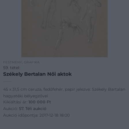
FESTMÉNY, GRAFIKA
59. tétel:
Székely Bertalan Női aktok
45 x 31,5 cm ceruza, fedőfehér, papír jelezve: Székely Bartalan
hagyatéki bélyegzővel
Kikiáltási ár:
100 000
Ft
Aukció:
57. Téli aukció
Aukció időpontja: 2017-12-18 18:00