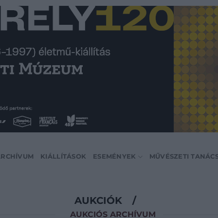
ARCHÍVUM
KIÁLLÍTÁSOK
ESEMÉNYEK
MŰVÉSZETI TANÁC
AUKCIÓK
/
AUKCIÓS ARCHÍVUM