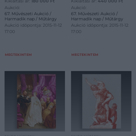
Kikiáltási ár:
180 000
Ft
Kikiáltási ár:
440 000
Ft
Aukció:
Aukció:
67. Művészeti Aukció /
67. Művészeti Aukció /
Harmadik nap / Műtárgy
Harmadik nap / Műtárgy
Aukció időpontja: 2015-11-12
Aukció időpontja: 2015-11-12
17:00
17:00
MEGTEKINTEM
MEGTEKINTEM