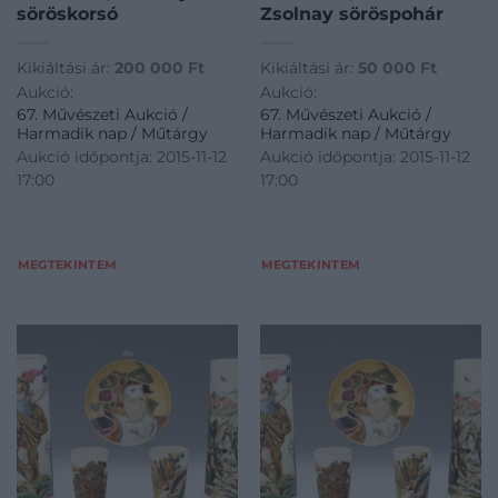
söröskorsó
Zsolnay söröspohár
Kikiáltási ár:
200 000
Ft
Kikiáltási ár:
50 000
Ft
Aukció:
Aukció:
67. Művészeti Aukció /
67. Művészeti Aukció /
Harmadik nap / Műtárgy
Harmadik nap / Műtárgy
Aukció időpontja: 2015-11-12
Aukció időpontja: 2015-11-12
17:00
17:00
MEGTEKINTEM
MEGTEKINTEM