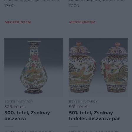
17:00
17:00
MEGTEKINTEM
MEGTEKINTEM
EGYÉB MŰTÁRGY
EGYÉB MŰTÁRGY
500. tétel:
501. tétel:
500. tétel, Zsolnay
501. tétel, Zsolnay
díszváza
fedeles díszváza-pár