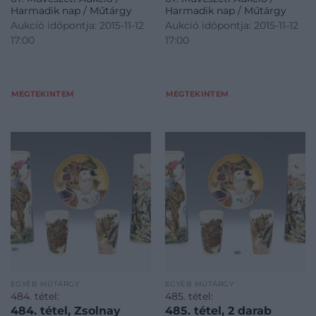
Harmadik nap / Műtárgy
Harmadik nap / Műtárgy
Aukció időpontja: 2015-11-12
Aukció időpontja: 2015-11-12
17:00
17:00
MEGTEKINTEM
MEGTEKINTEM
EGYÉB MŰTÁRGY
EGYÉB MŰTÁRGY
484. tétel:
485. tétel:
484. tétel, Zsolnay
485. tétel, 2 darab