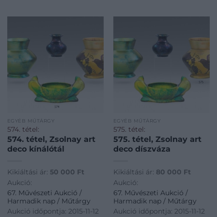
EGYÉB MŰTÁRGY
EGYÉB MŰTÁRGY
574. tétel:
575. tétel:
574. tétel, Zsolnay art
575. tétel, Zsolnay art
deco kínálótál
deco díszváza
Kikiáltási ár:
50 000
Ft
Kikiáltási ár:
80 000
Ft
Aukció:
Aukció:
67. Művészeti Aukció /
67. Művészeti Aukció /
Harmadik nap / Műtárgy
Harmadik nap / Műtárgy
Aukció időpontja: 2015-11-12
Aukció időpontja: 2015-11-12