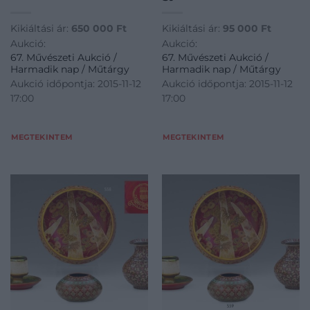
Kikiáltási ár:
650 000
Ft
Kikiáltási ár:
95 000
Ft
Aukció:
Aukció:
67. Művészeti Aukció /
67. Művészeti Aukció /
Harmadik nap / Műtárgy
Harmadik nap / Műtárgy
Aukció időpontja: 2015-11-12
Aukció időpontja: 2015-11-12
17:00
17:00
MEGTEKINTEM
MEGTEKINTEM