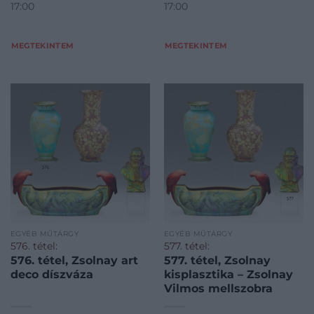
17:00
17:00
MEGTEKINTEM
MEGTEKINTEM
EGYÉB MŰTÁRGY
EGYÉB MŰTÁRGY
576. tétel:
577. tétel:
576. tétel, Zsolnay art
577. tétel, Zsolnay
deco díszváza
kisplasztika – Zsolnay
Vilmos mellszobra