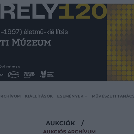
ARCHÍVUM
KIÁLLÍTÁSOK
ESEMÉNYEK
MŰVÉSZETI TANÁC
AUKCIÓK
/
AUKCIÓS ARCHÍVUM