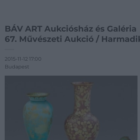
BÁV ART Aukciósház és Galéria
67. Művészeti Aukció / Harmadi
2015-11-12 17:00
Budapest