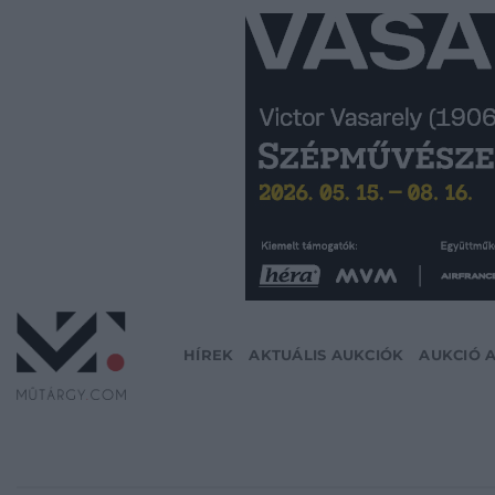
Skip
to
content
HÍREK
AKTUÁLIS AUKCIÓK
AUKCIÓ 