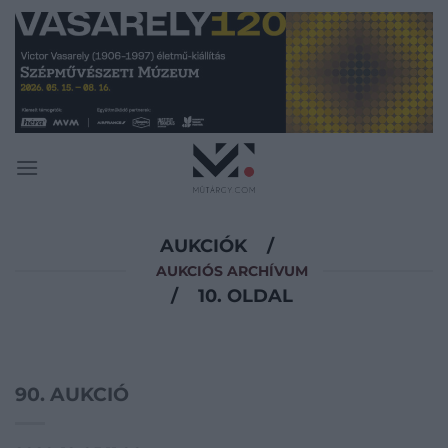
Skip
to
content
AUKCIÓK
/
AUKCIÓS ARCHÍVUM
/
10. OLDAL
90. AUKCIÓ