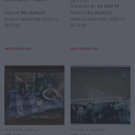
29,2 x 20
Kikiáltási ár:
40 000
Ft
Aukció:
90. AUKCIÓ
Aukció:
90. AUKCIÓ
Aukció időpontja: 2020-12-
Aukció időpontja: 2020-12-
05 11:00
05 11:00
MEGTEKINTEM
MEGTEKINTEM
FESTMÉNY, GRAFIKA
FESTMÉNY, GRAFIKA