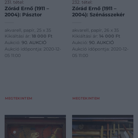
231. tétel:
232. tétel:
Zórád Ernő (1911 –
Zórád Ernő (1911 –
2004): Pásztor
2004): Szénásszekér
akvarell, papír, 25 x 35
akvarell, papír, 26 x 35
Kikiáltási ár:
18 000
Ft
Kikiáltási ár:
14 000
Ft
Aukció:
90. AUKCIÓ
Aukció:
90. AUKCIÓ
Aukció időpontja: 2020-12-
Aukció időpontja: 2020-12-
05 11:00
05 11:00
MEGTEKINTEM
MEGTEKINTEM