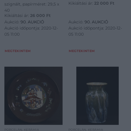
Kikiáltási ár:
22 000
Ft
szignált, papírméret: 29,5 x
40
Kikiáltási ár:
26 000
Ft
Aukció:
90. AUKCIÓ
Aukció:
90. AUKCIÓ
Aukció időpontja: 2020-12-
Aukció időpontja: 2020-12-
05 11:00
05 11:00
MEGTEKINTEM
MEGTEKINTEM
PORCELÁN, KERÁMIA
PORCELÁN, KERÁMIA