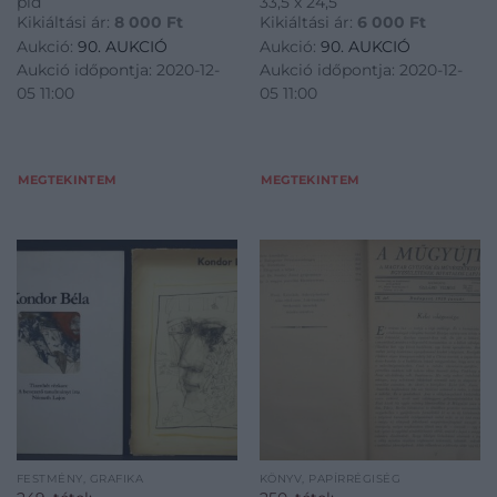
pld
33,5 x 24,5
Kikiáltási ár:
8 000
Ft
Kikiáltási ár:
6 000
Ft
Aukció:
90. AUKCIÓ
Aukció:
90. AUKCIÓ
Aukció időpontja: 2020-12-
Aukció időpontja: 2020-12-
05 11:00
05 11:00
MEGTEKINTEM
MEGTEKINTEM
FESTMÉNY, GRAFIKA
KÖNYV, PAPÍRRÉGISÉG