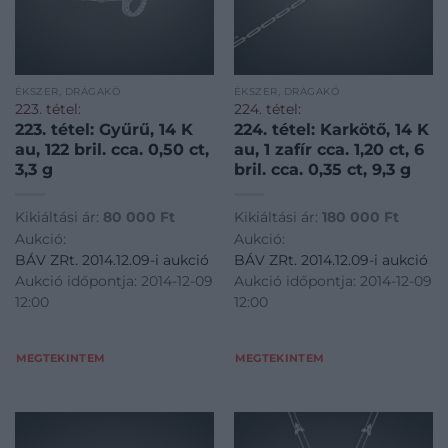
ÉKSZER, DRÁGAKŐ
ÉKSZER, DRÁGAKŐ
223. tétel:
224. tétel:
223. tétel: Gyűrű, 14 K
224. tétel: Karkötő, 14 K
au, 122 bril. cca. 0,50 ct,
au, 1 zafír cca. 1,20 ct, 6
3,3 g
bril. cca. 0,35 ct, 9,3 g
Kikiáltási ár:
80 000
Ft
Kikiáltási ár:
180 000
Ft
Aukció:
Aukció:
BÁV ZRt. 2014.12.09-i aukció
BÁV ZRt. 2014.12.09-i aukció
Aukció időpontja: 2014-12-09
Aukció időpontja: 2014-12-09
12:00
12:00
MEGTEKINTEM
MEGTEKINTEM