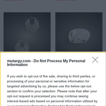
mutargy.com -
Do Not Process My Personal
ÉKSZER, DRÁGAKŐ
ÉKSZER, DRÁGAKŐ
Information
227. tétel:
228. tétel:
227. tétel: Fülbevaló, 14
228. tétel: Gyűrű, pt,
If you wish to opt-out of the sale, sharing to third parties, or
K au, 27,7 g
holdkő, 98 bril. cca. 1,0
processing of your personal or sensitive information for
ct, 43,5 g
targeted advertising by us, please use the below opt-out
section to confirm your selection. Please note that after your
Kikiáltási ár:
340 000
Ft
Kikiáltási ár:
350 000
Ft
opt-out request is processed you may continue seeing
Aukció:
Aukció:
interest-based ads based on personal information utilized by
BÁV ZRt. 2014.12.09-i aukció
BÁV ZRt. 2014.12.09-i aukció