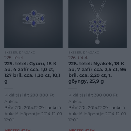
ÉKSZER, DRÁGAKŐ
ÉKSZER, DRÁGAKŐ
225. tétel:
226. tétel:
225. tétel: Gyűrű, 18 K
226. tétel: Nyakék, 18 K
au, 4 zafír cca. 1,0 ct,
au, 7 zafír cca. 2,5 ct, 96
127 bril. cca. 1,20 ct, 10,1
bril. cca. 2,20 ct, t.
g
göyngy, 25,9 g
Kikiáltási ár:
200 000
Ft
Kikiáltási ár:
390 000
Ft
Aukció:
Aukció:
BÁV ZRt. 2014.12.09-i aukció
BÁV ZRt. 2014.12.09-i aukció
Aukció időpontja: 2014-12-09
Aukció időpontja: 2014-12-09
12:00
12:00
MEGTEKINTEM
MEGTEKINTEM