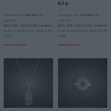
8,2 g
Kikiáltási ár:
60 000
Ft
Kikiáltási ár:
140 000
Ft
Aukció:
Aukció:
BÁV ZRt. 2014.12.09-i aukció
BÁV ZRt. 2014.12.09-i aukció
Aukció időpontja: 2014-12-09
Aukció időpontja: 2014-12-09
12:00
12:00
MEGTEKINTEM
MEGTEKINTEM