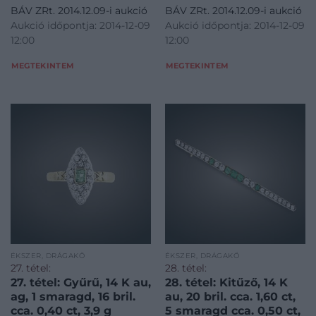
BÁV ZRt. 2014.12.09-i aukció
BÁV ZRt. 2014.12.09-i aukció
Aukció időpontja: 2014-12-09
Aukció időpontja: 2014-12-09
12:00
12:00
MEGTEKINTEM
MEGTEKINTEM
ÉKSZER, DRÁGAKŐ
ÉKSZER, DRÁGAKŐ
27. tétel:
28. tétel:
27. tétel: Gyűrű, 14 K au,
28. tétel: Kitűző, 14 K
ag, 1 smaragd, 16 bril.
au, 20 bril. cca. 1,60 ct,
cca. 0,40 ct, 3,9 g
5 smaragd cca. 0,50 ct,