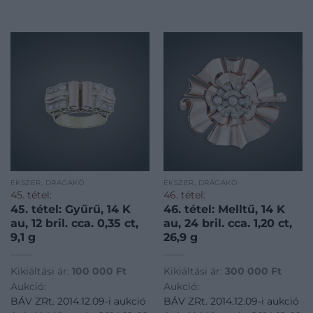
ÉKSZER, DRÁGAKŐ
ÉKSZER, DRÁGAKŐ
45. tétel:
46. tétel:
45. tétel: Gyűrű, 14 K
46. tétel: Melltű, 14 K
au, 12 bril. cca. 0,35 ct,
au, 24 bril. cca. 1,20 ct,
9,1 g
26,9 g
Kikiáltási ár:
100 000
Ft
Kikiáltási ár:
300 000
Ft
Aukció:
Aukció:
BÁV ZRt. 2014.12.09-i aukció
BÁV ZRt. 2014.12.09-i aukció