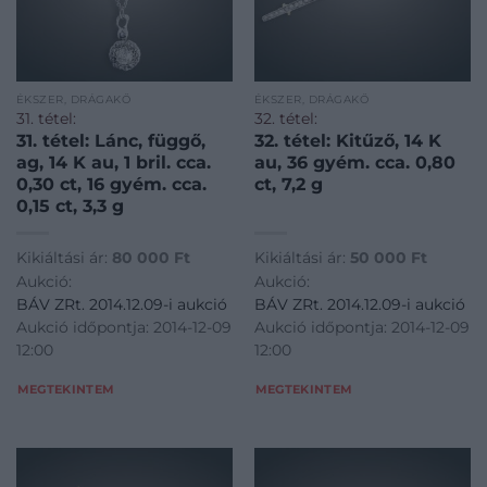
ÉKSZER, DRÁGAKŐ
ÉKSZER, DRÁGAKŐ
31. tétel:
32. tétel:
31. tétel: Lánc, függő,
32. tétel: Kitűző, 14 K
ag, 14 K au, 1 bril. cca.
au, 36 gyém. cca. 0,80
0,30 ct, 16 gyém. cca.
ct, 7,2 g
0,15 ct, 3,3 g
Kikiáltási ár:
80 000
Ft
Kikiáltási ár:
50 000
Ft
Aukció:
Aukció:
BÁV ZRt. 2014.12.09-i aukció
BÁV ZRt. 2014.12.09-i aukció
Aukció időpontja: 2014-12-09
Aukció időpontja: 2014-12-09
12:00
12:00
MEGTEKINTEM
MEGTEKINTEM