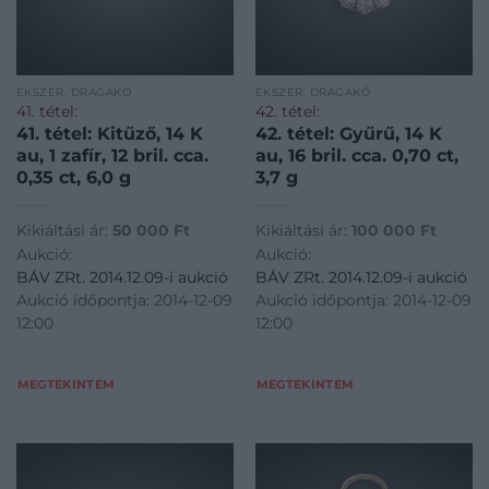
ÉKSZER, DRÁGAKŐ
ÉKSZER, DRÁGAKŐ
41. tétel:
42. tétel:
41. tétel: Kitűző, 14 K
42. tétel: Gyűrű, 14 K
au, 1 zafír, 12 bril. cca.
au, 16 bril. cca. 0,70 ct,
0,35 ct, 6,0 g
3,7 g
Kikiáltási ár:
50 000
Ft
Kikiáltási ár:
100 000
Ft
Aukció:
Aukció:
BÁV ZRt. 2014.12.09-i aukció
BÁV ZRt. 2014.12.09-i aukció
Aukció időpontja: 2014-12-09
Aukció időpontja: 2014-12-09
12:00
12:00
MEGTEKINTEM
MEGTEKINTEM