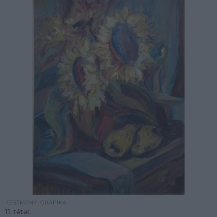
FESTMÉNY, GRAFIKA
11. tétel: