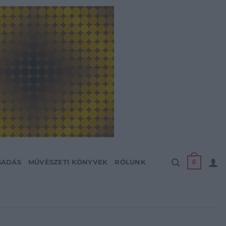
0
SADÁS
MŰVÉSZETI KÖNYVEK
RÓLUNK