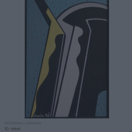
FESTMÉNY, GRAFIKA
10. tétel: