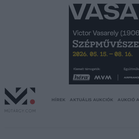
Skip
to
content
HÍREK
AKTUÁLIS AUKCIÓK
AUKCIÓ 