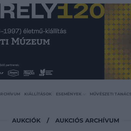
ARCHÍVUM
KIÁLLÍTÁSOK
ESEMÉNYEK
MŰVÉSZETI TANÁC
AUKCIÓK
/
AUKCIÓS ARCHÍVUM