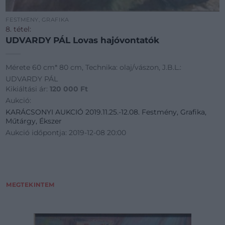
FESTMÉNY, GRAFIKA
8. tétel:
UDVARDY PÁL Lovas hajóvontatók
Mérete 60 cm* 80 cm, Technika: olaj/vászon, J.B.L.:
UDVARDY PÁL
Kikiáltási ár:
120 000
Ft
Aukció:
KARÁCSONYI AUKCIÓ 2019.11.25.-12.08. Festmény, Grafika,
Műtárgy, Ékszer
Aukció időpontja: 2019-12-08 20:00
MEGTEKINTEM