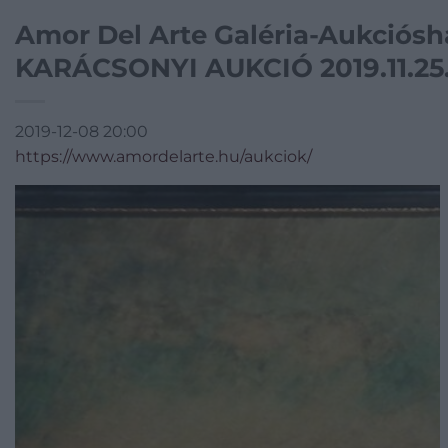
Amor Del Arte Galéria-Aukciósh
KARÁCSONYI AUKCIÓ 2019.11.25.-
2019-12-08 20:00
https://www.amordelarte.hu/aukciok/