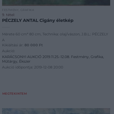
FESTMÉNY, GRAFIKA
9. tétel:
PÉCZELY ANTAL Cigány életkép
Mérete 60 cm* 80 cm, Technika: olaj/vászon, J.B.L.: PÉCZELY
A
Kikiáltási ár:
80 000
Ft
Aukció:
KARÁCSONYI AUKCIÓ 2019.11.25.-12.08. Festmény, Grafika,
Műtárgy, Ékszer
Aukció időpontja: 2019-12-08 20:00
MEGTEKINTEM