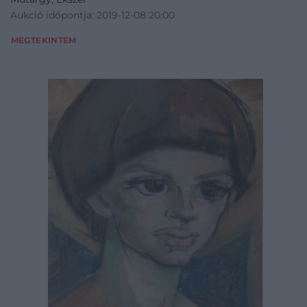
Aukció időpontja: 2019-12-08 20:00
MEGTEKINTEM