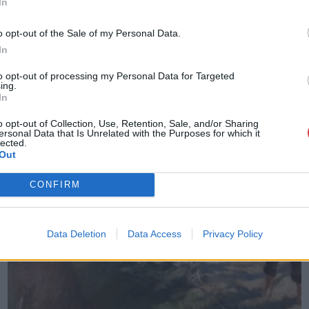
In
o opt-out of the Sale of my Personal Data.
In
to opt-out of processing my Personal Data for Targeted
ing.
In
o opt-out of Collection, Use, Retention, Sale, and/or Sharing
ersonal Data that Is Unrelated with the Purposes for which it
lected.
Out
CONFIRM
Data Deletion
Data Access
Privacy Policy