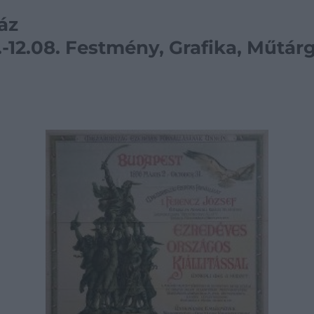
áz
12.08. Festmény, Grafika, Műtárg