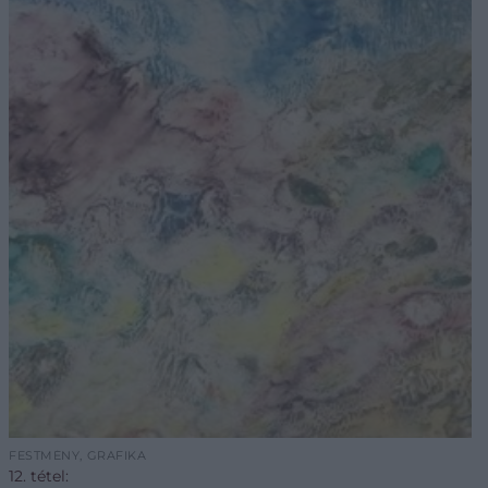
FESTMÉNY, GRAFIKA
12. tétel: