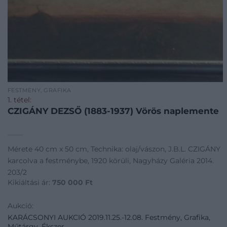
FESTMÉNY, GRAFIKA
1. tétel:
CZIGÁNY DEZSŐ (1883-1937) Vörös naplemente
Mérete 40 cm x 50 cm, Technika: olaj/vászon, J.B.L. CZIGÁNY
karcolva a festménybe, 1920 körüli, Nagyházy Galéria 2014.
203/2
Kikiáltási ár:
750 000
Ft
Aukció:
KARÁCSONYI AUKCIÓ 2019.11.25.-12.08. Festmény, Grafika,
Műtárgy, Ékszer