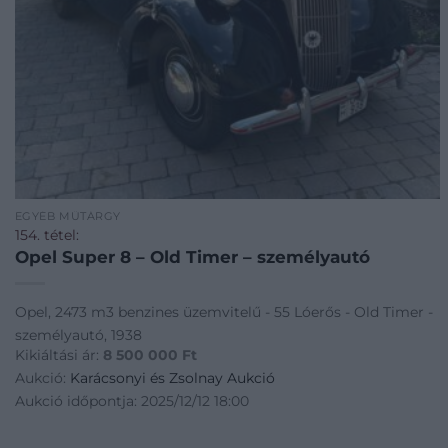
EGYÉB MŰTÁRGY
154. tétel:
Opel Super 8 – Old Timer – személyautó
Opel, 2473 m3 benzines üzemvitelű - 55 Lóerős - Old Timer -
személyautó, 1938
Kikiáltási ár:
8 500 000
Ft
Aukció:
Karácsonyi és Zsolnay Aukció
Aukció időpontja: 2025/12/12 18:00