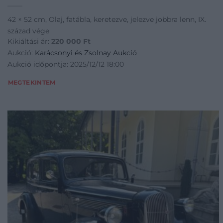
42 × 52 cm, Olaj, fatábla, keretezve, jelezve jobbra lenn, IX.
század vége
Kikiáltási ár:
220 000
Ft
Aukció:
Karácsonyi és Zsolnay Aukció
Aukció időpontja: 2025/12/12 18:00
MEGTEKINTEM