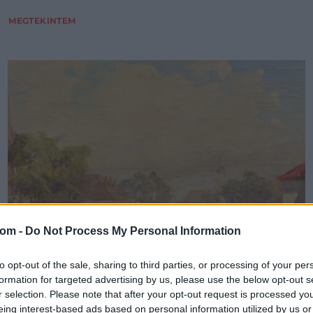
MEGTEKINTEM
com -
Do Not Process My Personal Information
to opt-out of the sale, sharing to third parties, or processing of your per
formation for targeted advertising by us, please use the below opt-out s
r selection. Please note that after your opt-out request is processed y
eing interest-based ads based on personal information utilized by us or