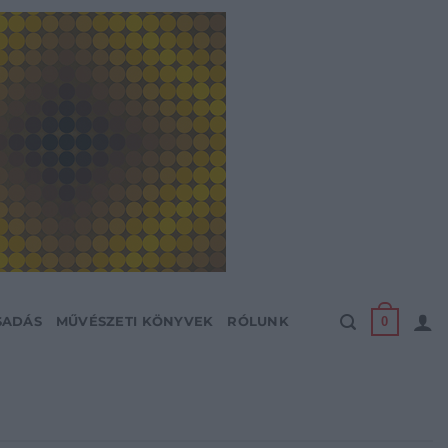
0
SADÁS
MŰVÉSZETI KÖNYVEK
RÓLUNK