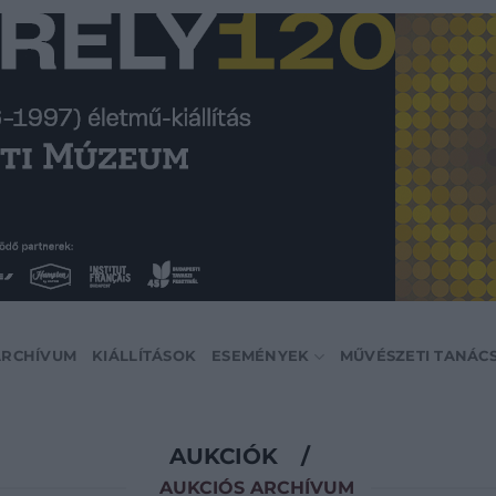
ARCHÍVUM
KIÁLLÍTÁSOK
ESEMÉNYEK
MŰVÉSZETI TANÁC
AUKCIÓK
/
AUKCIÓS ARCHÍVUM