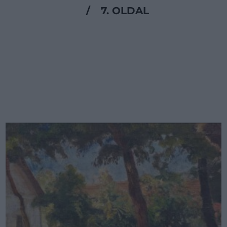
/
7. OLDAL