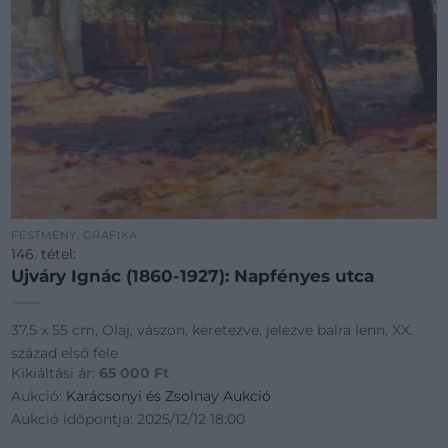
FESTMÉNY, GRAFIKA
146. tétel:
Ujváry Ignác (1860-1927): Napfényes utca
37,5 x 55 cm, Olaj, vászon, keretezve, jelezve balra lenn, XX.
század első fele
Kikiáltási ár:
65 000
Ft
Aukció:
Karácsonyi és Zsolnay Aukció
Aukció időpontja: 2025/12/12 18:00