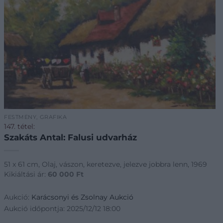
FESTMÉNY, GRAFIKA
147. tétel:
Szakáts Antal: Falusi udvarház
51 x 61 cm, Olaj, vászon, keretezve, jelezve jobbra lenn, 1969
Kikiáltási ár:
60 000
Ft
Aukció:
Karácsonyi és Zsolnay Aukció
Aukció időpontja: 2025/12/12 18:00