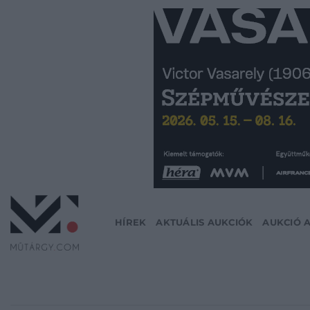
Skip
to
content
HÍREK
AKTUÁLIS AUKCIÓK
AUKCIÓ 