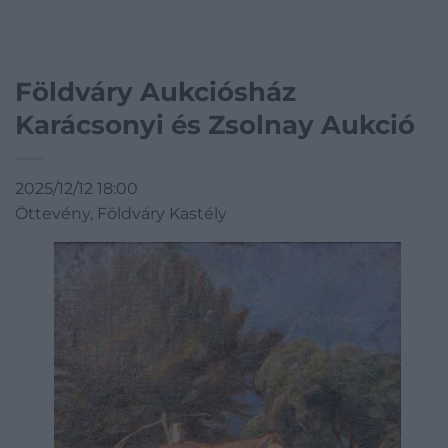
Földváry Aukciósház
Karácsonyi és Zsolnay Aukció
2025/12/12 18:00
Öttevény, Földváry Kastély