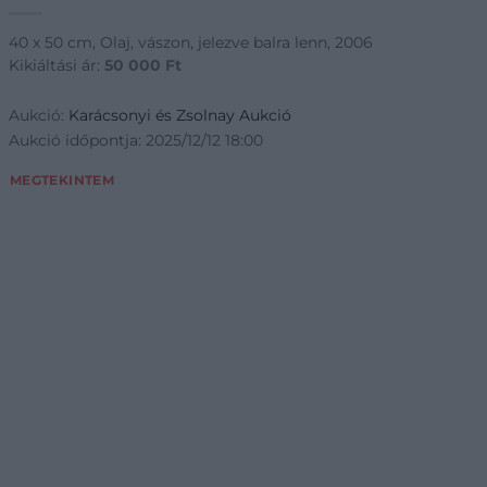
40 x 50 cm, Olaj, vászon, jelezve balra lenn, 2006
Kikiáltási ár:
50 000
Ft
Aukció:
Karácsonyi és Zsolnay Aukció
Aukció időpontja: 2025/12/12 18:00
MEGTEKINTEM