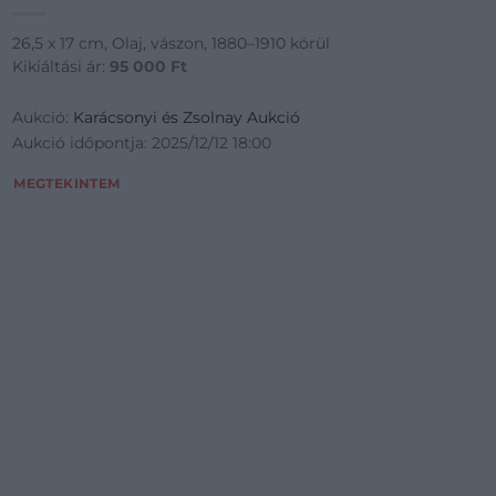
26,5 x 17 cm, Olaj, vászon, 1880–1910 körül
Kikiáltási ár:
95 000
Ft
Aukció:
Karácsonyi és Zsolnay Aukció
Aukció időpontja: 2025/12/12 18:00
MEGTEKINTEM