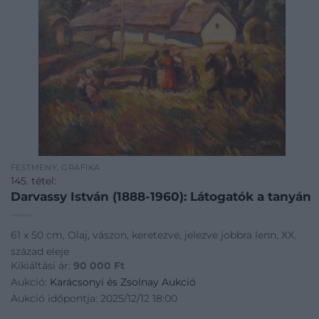
FESTMÉNY, GRAFIKA
145. tétel:
Darvassy István (1888-1960): Látogatók a tanyán
61 x 50 cm, Olaj, vászon, keretezve, jelezve jobbra lenn, XX.
század eleje
Kikiáltási ár:
90 000
Ft
Aukció:
Karácsonyi és Zsolnay Aukció
Aukció időpontja: 2025/12/12 18:00