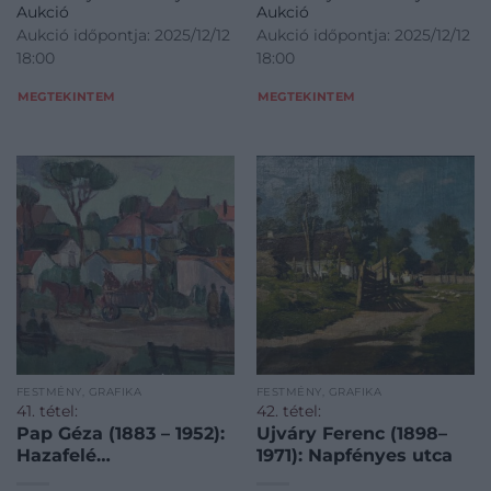
Aukció
Aukció
Aukció időpontja: 2025/12/12
Aukció időpontja: 2025/12/12
18:00
18:00
MEGTEKINTEM
MEGTEKINTEM
FESTMÉNY, GRAFIKA
FESTMÉNY, GRAFIKA
41. tétel:
42. tétel:
Pap Géza (1883 – 1952):
Ujváry Ferenc (1898–
Hazafelé…
1971): Napfényes utca