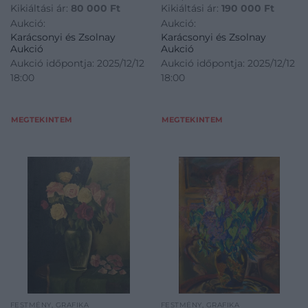
Kikiáltási ár:
80 000
Ft
Kikiáltási ár:
190 000
Ft
Aukció:
Aukció:
Karácsonyi és Zsolnay
Karácsonyi és Zsolnay
Aukció
Aukció
Aukció időpontja: 2025/12/12
Aukció időpontja: 2025/12/12
18:00
18:00
MEGTEKINTEM
MEGTEKINTEM
FESTMÉNY, GRAFIKA
FESTMÉNY, GRAFIKA