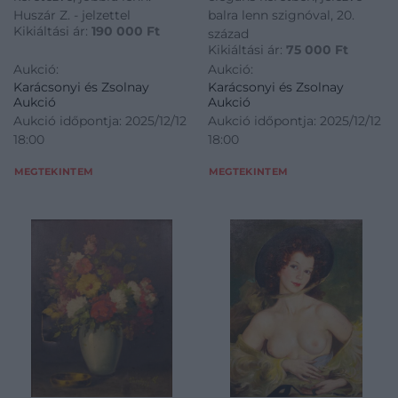
Huszár Z. - jelzettel
balra lenn szignóval, 20.
Kikiáltási ár:
190 000
Ft
század
Kikiáltási ár:
75 000
Ft
Aukció:
Aukció:
Karácsonyi és Zsolnay
Karácsonyi és Zsolnay
Aukció
Aukció
Aukció időpontja: 2025/12/12
Aukció időpontja: 2025/12/12
18:00
18:00
MEGTEKINTEM
MEGTEKINTEM