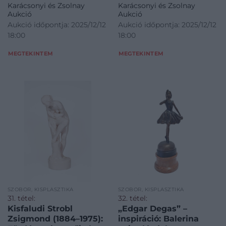
Karácsonyi és Zsolnay
Karácsonyi és Zsolnay
Aukció
Aukció
Aukció időpontja: 2025/12/12
Aukció időpontja: 2025/12/12
18:00
18:00
MEGTEKINTEM
MEGTEKINTEM
SZOBOR, KISPLASZTIKA
SZOBOR, KISPLASZTIKA
31. tétel:
32. tétel:
Kisfaludi Strobl
„Edgar Degas” –
Zsigmond (1884–1975):
inspiráció: Balerina