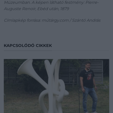
Múzeumban. A képen látható festmény: Pierre-
Auguste Renoir, Ebéd után, 1879
Címlapkép forrása: műtárgy.com / Szántó András
KAPCSOLÓDÓ CIKKEK