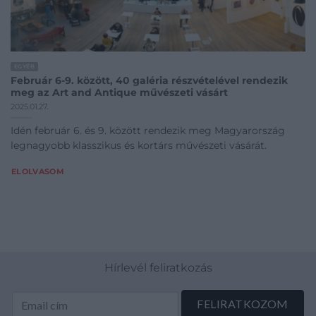
EGYÉB
Február 6-9. között, 40 galéria részvételével rendezik
meg az Art and Antique művészeti vásárt
2025.01.27.
Idén február 6. és 9. között rendezik meg Magyarország
legnagyobb klasszikus és kortárs művészeti vásárát.
ELOLVASOM
Hírlevél feliratkozás