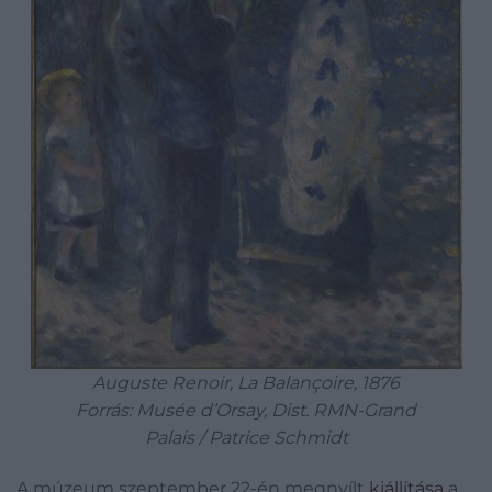
Auguste Renoir, La Balançoire, 1876
Forrás: Musée d’Orsay, Dist. RMN-Grand
Palais / Patrice Schmidt
A múzeum szeptember 22-én megnyílt
kiállítása
a