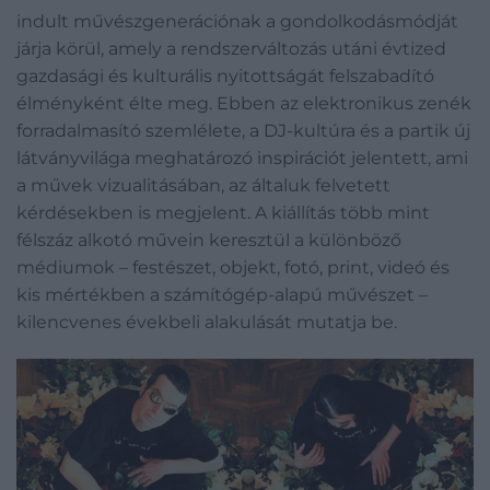
indult művészgenerációnak a gondolkodásmódját
járja körül, amely a rendszerváltozás utáni évtized
gazdasági és kulturális nyitottságát felszabadító
élményként élte meg. Ebben az elektronikus zenék
forradalmasító szemlélete, a DJ-kultúra és a partik új
látványvilága meghatározó inspirációt jelentett, ami
a művek vizualitásában, az általuk felvetett
kérdésekben is megjelent. A kiállítás több mint
félszáz alkotó művein keresztül a különböző
médiumok – festészet, objekt, fotó, print, videó és
kis mértékben a számítógép-alapú művészet –
kilencvenes évekbeli alakulását mutatja be.