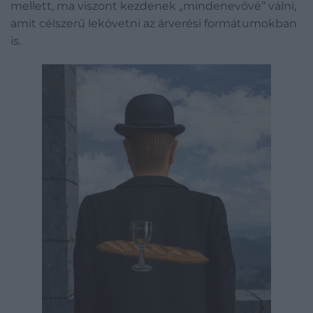
mellett, ma viszont kezdenek „mindenevővé” válni,
amit célszerű lekövetni az árverési formátumokban
is.