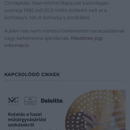
Címlapkép: Jean-Michel Basquiat különleges
portréja 1982-ből 20,3 millió dollárért kelt el a
Sotheby’s-nél. A Sotheby’s jóvoltából.
A jelen írás nem minősül befektetési tanácsadásnak
vagy befektetési ajánlásnak.
Részletes jogi
információ
KAPCSOLÓDÓ CIKKEK