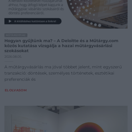
MŰTÁRGYPIAC
Hogyan gyűjtünk ma? – A Deloitte és a Műtárgy.com
közös kutatása vizsgálja a hazai műtárgyvásárlási
szokásokat
2026.08.05.
A műtárgyvásárlás ma jóval többet jelent, mint egyszerű
tranzakció: döntések, személyes történetek, esztétikai
preferenciák és
ELOLVASOM