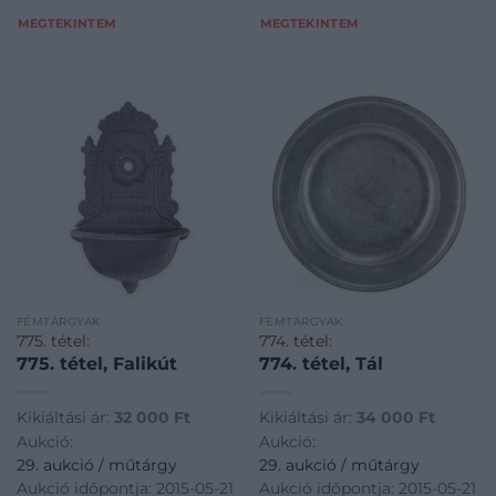
MEGTEKINTEM
MEGTEKINTEM
FÉMTÁRGYAK
FÉMTÁRGYAK
775. tétel:
774. tétel:
775. tétel, Falikút
774. tétel, Tál
Kikiáltási ár:
32 000
Ft
Kikiáltási ár:
34 000
Ft
Aukció:
Aukció:
29. aukció / műtárgy
29. aukció / műtárgy
Aukció időpontja: 2015-05-21
Aukció időpontja: 2015-05-21