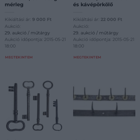
mérleg
és kávépörkölő
Kikiáltási ár:
9 000
Ft
Kikiáltási ár:
22 000
Ft
Aukció:
Aukció:
29. aukció / műtárgy
29. aukció / műtárgy
Aukció időpontja: 2015-05-21
Aukció időpontja: 2015-05-21
18:00
18:00
MEGTEKINTEM
MEGTEKINTEM