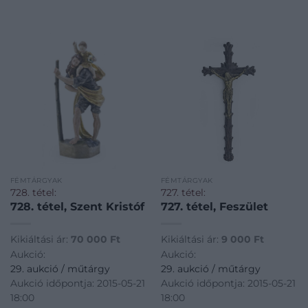
FÉMTÁRGYAK
FÉMTÁRGYAK
728. tétel:
727. tétel:
728. tétel, Szent Kristóf
727. tétel, Feszület
Kikiáltási ár:
70 000
Ft
Kikiáltási ár:
9 000
Ft
Aukció:
Aukció:
29. aukció / műtárgy
29. aukció / műtárgy
Aukció időpontja: 2015-05-21
Aukció időpontja: 2015-05-21
18:00
18:00