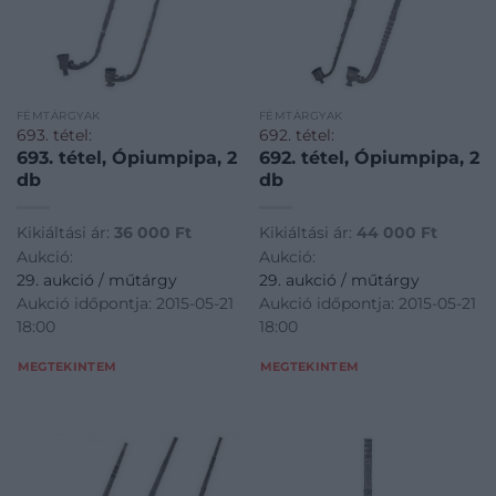
FÉMTÁRGYAK
FÉMTÁRGYAK
693. tétel:
692. tétel:
693. tétel, Ópiumpipa, 2
692. tétel, Ópiumpipa, 2
db
db
Kikiáltási ár:
36 000
Ft
Kikiáltási ár:
44 000
Ft
Aukció:
Aukció:
29. aukció / műtárgy
29. aukció / műtárgy
Aukció időpontja: 2015-05-21
Aukció időpontja: 2015-05-21
18:00
18:00
MEGTEKINTEM
MEGTEKINTEM