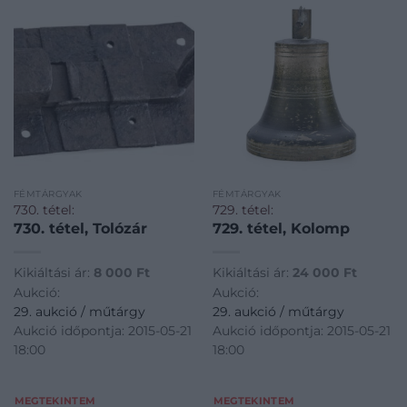
FÉMTÁRGYAK
FÉMTÁRGYAK
730. tétel:
729. tétel:
730. tétel, Tolózár
729. tétel, Kolomp
Kikiáltási ár:
8 000
Ft
Kikiáltási ár:
24 000
Ft
Aukció:
Aukció:
29. aukció / műtárgy
29. aukció / műtárgy
Aukció időpontja: 2015-05-21
Aukció időpontja: 2015-05-21
18:00
18:00
MEGTEKINTEM
MEGTEKINTEM