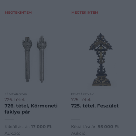
MEGTEKINTEM
MEGTEKINTEM
FÉMTÁRGYAK
FÉMTÁRGYAK
726. tétel:
725. tétel:
726. tétel, Körmeneti
725. tétel, Feszület
fáklya pár
Kikiáltási ár:
17 000
Ft
Kikiáltási ár:
95 000
Ft
Aukció:
Aukció: