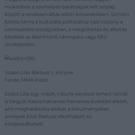
működtek a személyes barátságok két ország
között a rendszerváltás előtti évtizedekben. Szintén
fontos téma a kulturális politikához való viszony a
szomszédos országokban, a megélhetés és alkotás
kérdése az állami tűrő, támogató vagy tiltó
rendszerben.
Szabó Lilla: Bartusz c. könyve
Forrás: MMA Kiadó
Szabó Lilla egy másik, nálunk kevéssé ismert témát
is tárgyal: Kassa hatvanas-hetvenes évekbeli életét,
ami meghatározta azokat a körülményeket,
amelyek közt Bartusz alkothatott és
kiteljesedhetett.