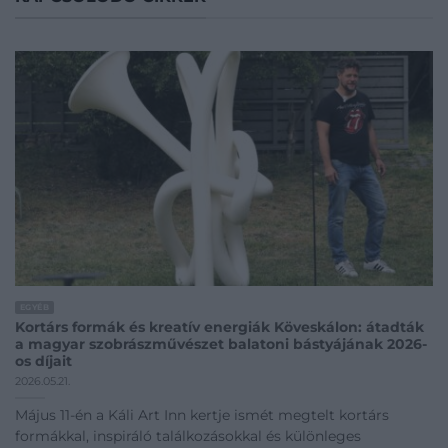
EGYÉB
Kortárs formák és kreatív energiák Köveskálon: átadták
a magyar szobrászművészet balatoni bástyájának 2026-
os díjait
2026.05.21.
Május 11-én a Káli Art Inn kertje ismét megtelt kortárs
formákkal, inspiráló találkozásokkal és különleges