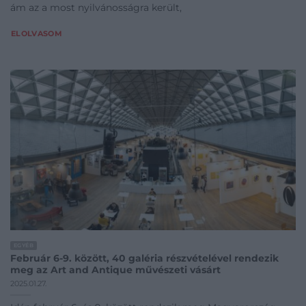
ám az a most nyilvánosságra került,
ELOLVASOM
EGYÉB
Február 6-9. között, 40 galéria részvételével rendezik
meg az Art and Antique művészeti vásárt
2025.01.27.