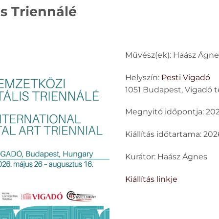
is Triennálé
Művész(ek): Haász Ágne
Helyszín:
Pesti Vigadó
1051 Budapest, Vigadó té
Megnyitó időpontja: 202
Kiállítás időtartama: 202
Kurátor: Haász Ágnes
Kiállítás linkje