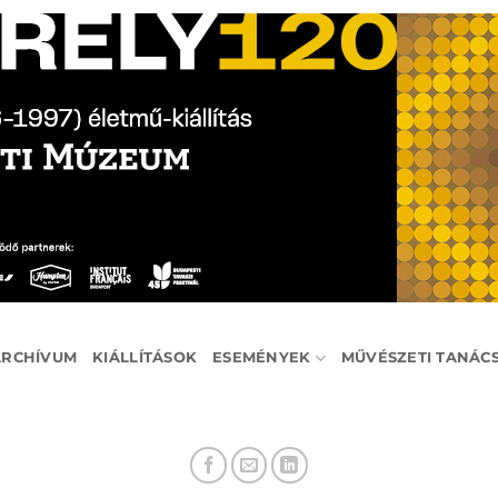
ARCHÍVUM
KIÁLLÍTÁSOK
ESEMÉNYEK
MŰVÉSZETI TANÁC