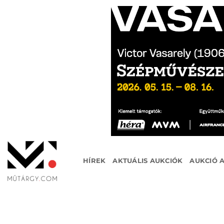
Skip
to
content
HÍREK
AKTUÁLIS AUKCIÓK
AUKCIÓ 