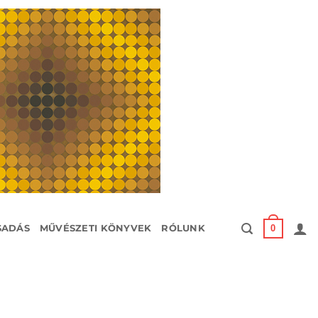
0
SADÁS
MŰVÉSZETI KÖNYVEK
RÓLUNK