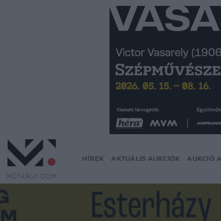
Skip
to
content
HÍREK
AKTUÁLIS AUKCIÓK
AUKCIÓ 