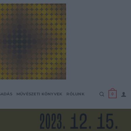
0
SADÁS
MŰVÉSZETI KÖNYVEK
RÓLUNK