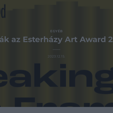
EGYÉB
ák az Esterházy Art Award 2
2023.12.15.