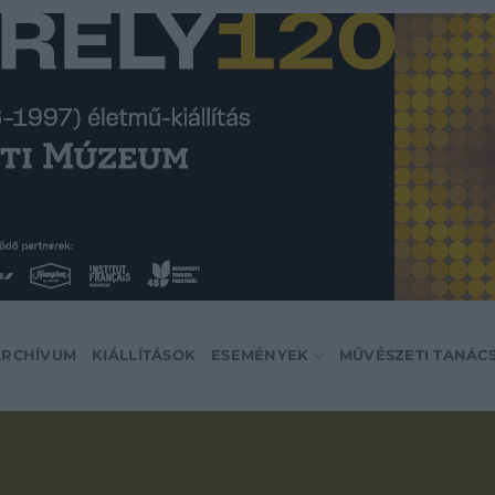
ARCHÍVUM
KIÁLLÍTÁSOK
ESEMÉNYEK
MŰVÉSZETI TANÁC