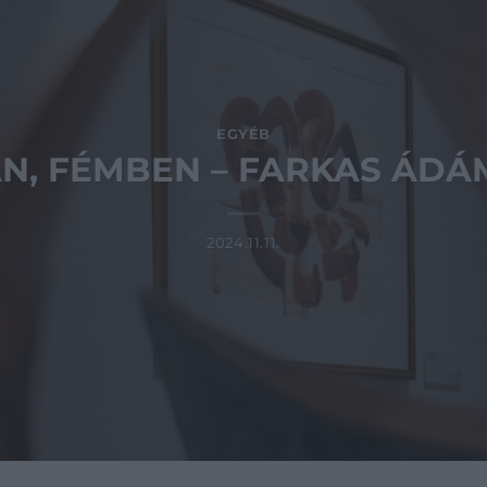
EGYÉB
N, FÉMBEN – FARKAS ÁD
2024.11.11.