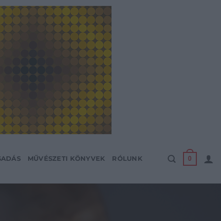
0
SADÁS
MŰVÉSZETI KÖNYVEK
RÓLUNK