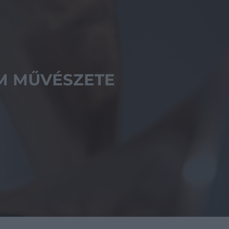
ÁM MŰVÉSZETE