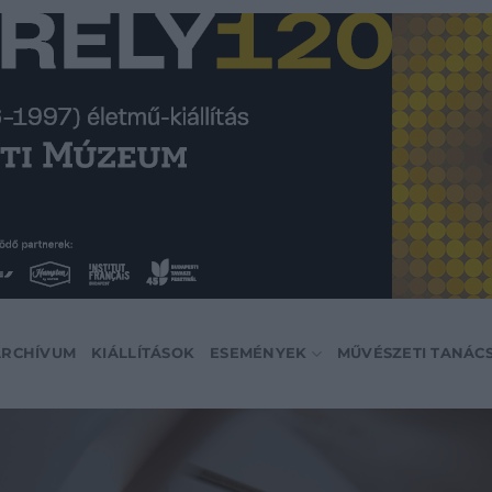
ARCHÍVUM
KIÁLLÍTÁSOK
ESEMÉNYEK
MŰVÉSZETI TANÁC