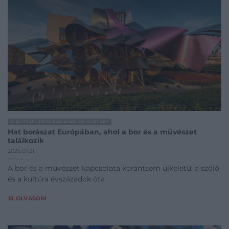
KIÁLLÍTÁS-, PROGRAMAJÁNLÓK KORTÁRS
Hat borászat Európában, ahol a bor és a művészet
találkozik
2026.07.31.
A bor és a művészet kapcsolata korántsem újkeletű: a szőlő
és a kultúra évszázadok óta
ELOLVASOM