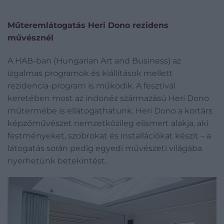
Műteremlátogatás Heri Dono rezidens
művésznél
A HAB-ban (Hungarian Art and Business) az
izgalmas programok és kiállítások mellett
rezidencia-program is működik. A fesztivál
keretében most az indonéz származású Heri Dono
műtermébe is ellátogathatunk. Heri Dono a kortárs
képzőművészet nemzetközileg elismert alakja, aki
festményeket, szobrokat és installációkat készít – a
látogatás során pedig egyedi művészeti világába
nyerhetünk betekintést.