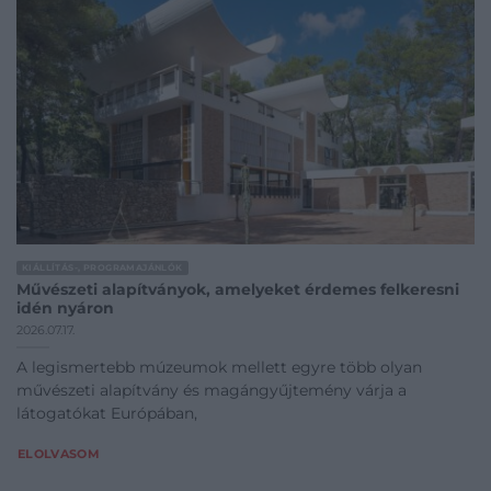
KIÁLLÍTÁS-, PROGRAMAJÁNLÓK
Művészeti alapítványok, amelyeket érdemes felkeresni
idén nyáron
2026.07.17.
A legismertebb múzeumok mellett egyre több olyan
művészeti alapítvány és magángyűjtemény várja a
látogatókat Európában,
ELOLVASOM