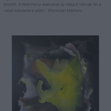
között. A festmény alakzatai új világot tárnak fel a
néző képzelete előtt.” (Romvári Márton)