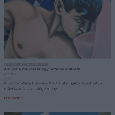
KIÁLLÍTÁS-, PROGRAMAJÁNLÓK PR
Amikor a művészet egy hotelbe költözik
2026.07.21.
A Garzon Plaza Business & Art Hotel újabb lépést tett a
művészet és a vendégélmény
ELOLVASOM