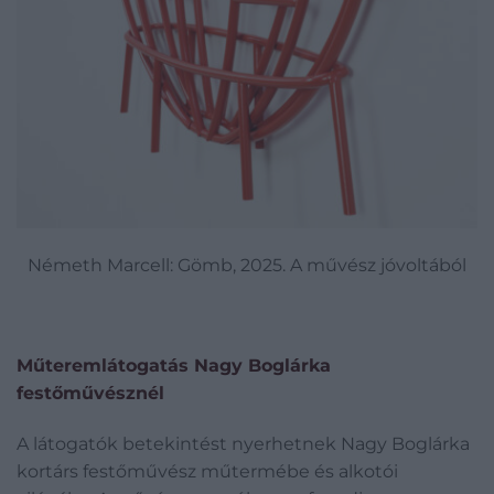
Németh Marcell: Gömb, 2025. A művész jóvoltából
Műteremlátogatás Nagy Boglárka
festőművésznél
A látogatók betekintést nyerhetnek Nagy Boglárka
kortárs festőművész műtermébe és alkotói