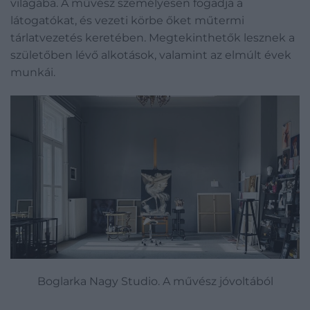
világába. A művész személyesen fogadja a
látogatókat, és vezeti körbe őket műtermi
tárlatvezetés keretében. Megtekinthetők lesznek a
születőben lévő alkotások, valamint az elmúlt évek
munkái.
Boglarka Nagy Studio. A művész jóvoltából