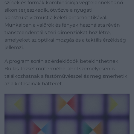
színek és formák kombinációja végtelennek tűnő
síkon terjeszkedik, ötvözve a nyugati
konstruktivizmust a keleti ornamentikával.
Munkáiban a valőrök és fények használata révén
transzcendentális téri dimenziókat hoz létre,
amelyeket az optikai mozgás és a taktilis érzékiség
jellemzi.
A program során az érdeklődők betekinthetnek
Bullás József műtermébe, ahol személyesen is
találkozhatnak a festőművésszel és megismerhetik
az alkotásainak hátterét.