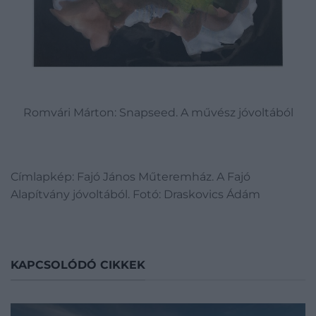
Romvári Márton:
Snapseed. A művész jóvoltából
Címlapkép: Fajó János Műteremház. A Fajó
Alapítvány jóvoltából. Fotó: Draskovics Ádám
KAPCSOLÓDÓ CIKKEK