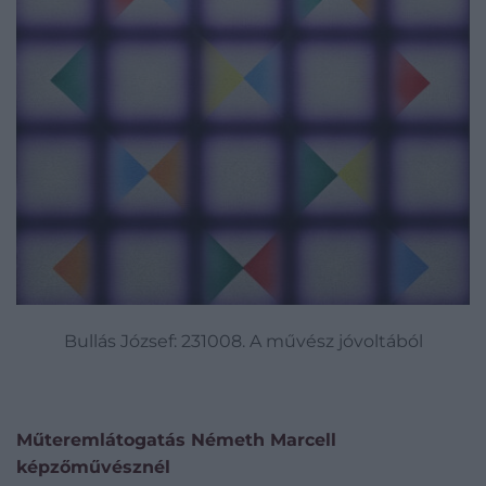
Bullás József: 231008. A művész jóvoltából
Műteremlátogatás Németh Marcell
képzőművésznél