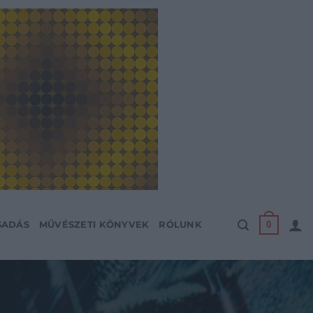
0
SADÁS
MŰVÉSZETI KÖNYVEK
RÓLUNK