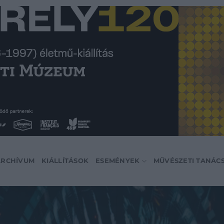
ARCHÍVUM
KIÁLLÍTÁSOK
ESEMÉNYEK
MŰVÉSZETI TANÁC