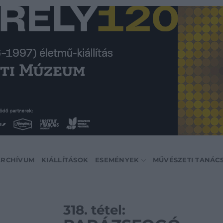
ARCHÍVUM
KIÁLLÍTÁSOK
ESEMÉNYEK
MŰVÉSZETI TANÁC
318. tétel: