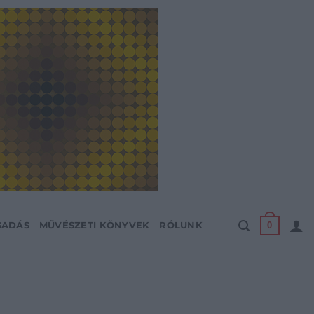
0
SADÁS
MŰVÉSZETI KÖNYVEK
RÓLUNK