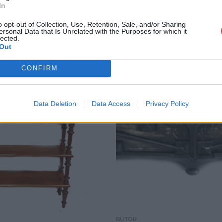
In
o opt-out of Collection, Use, Retention, Sale, and/or Sharing
ersonal Data that Is Unrelated with the Purposes for which it
lected.
Out
CONFIRM
Data Deletion
Data Access
Privacy Policy
BÚTOR