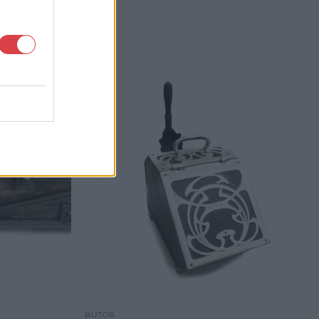
BÚTOR