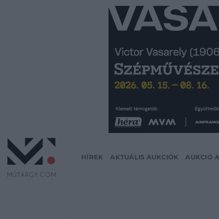
Skip
to
content
HÍREK
AKTUÁLIS AUKCIÓK
AUKCIÓ 