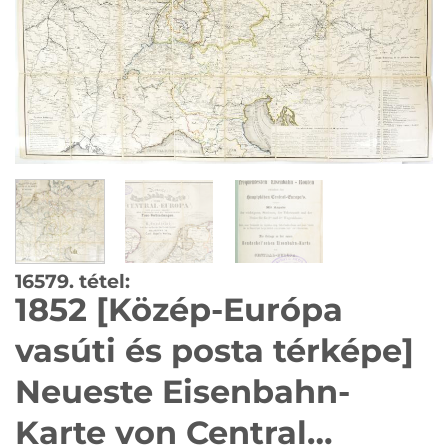
16579. tétel:
1852 [Közép-Európa
vasúti és posta térképe]
Neueste Eisenbahn-
Karte von Central