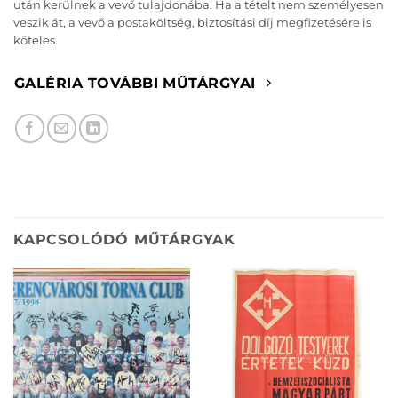
után kerülnek a vevő tulajdonába. Ha a tételt nem személyesen
veszik át, a vevő a postaköltség, biztosítási díj megfizetésére is
köteles.
GALÉRIA TOVÁBBI MŰTÁRGYAI
KAPCSOLÓDÓ MŰTÁRGYAK