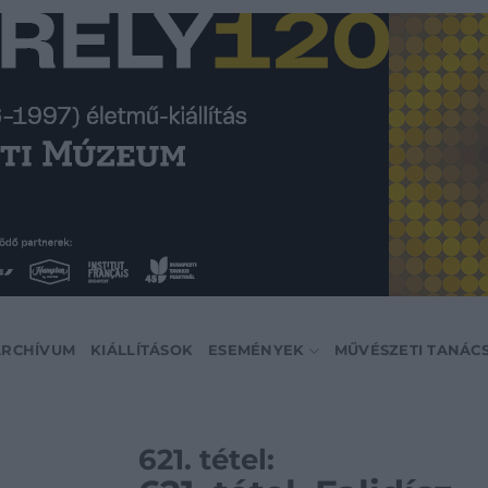
ARCHÍVUM
KIÁLLÍTÁSOK
ESEMÉNYEK
MŰVÉSZETI TANÁC
621. tétel: