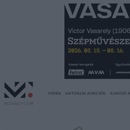
Skip
to
content
HÍREK
AKTUÁLIS AUKCIÓK
AUKCIÓ 