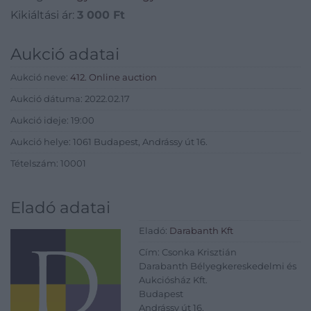
Kikiáltási ár:
3 000
Ft
Aukció adatai
Aukció neve:
412. Online auction
Aukció dátuma: 2022.02.17
Aukció ideje: 19:00
Aukció helye: 1061 Budapest, Andrássy út 16.
Tételszám: 10001
Eladó adatai
Eladó:
Darabanth Kft
Cím: Csonka Krisztián
Darabanth Bélyegkereskedelmi és
Aukciósház Kft.
Budapest
Andrássy út 16.