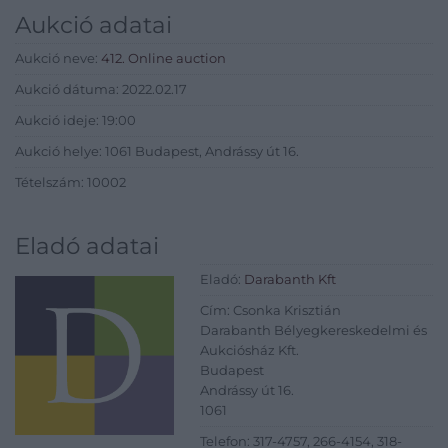
Aukció adatai
Aukció neve:
412. Online auction
Aukció dátuma: 2022.02.17
Aukció ideje: 19:00
Aukció helye: 1061 Budapest, Andrássy út 16.
Tételszám: 10002
Eladó adatai
Eladó:
Darabanth Kft
Cím: Csonka Krisztián
Darabanth Bélyegkereskedelmi és
Aukciósház Kft.
Budapest
Andrássy út 16.
1061
Telefon: 317-4757, 266-4154, 318-