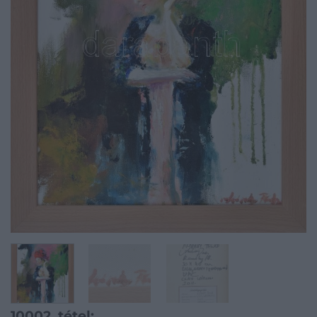
10002. tétel: