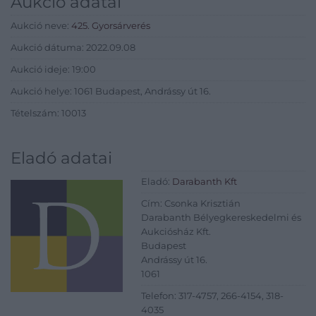
Aukció adatai
Aukció neve:
425. Gyorsárverés
Aukció dátuma: 2022.09.08
Aukció ideje: 19:00
Aukció helye: 1061 Budapest, Andrássy út 16.
Tételszám: 10013
Eladó adatai
Eladó:
Darabanth Kft
Cím: Csonka Krisztián
Darabanth Bélyegkereskedelmi és
Aukciósház Kft.
Budapest
Andrássy út 16.
1061
Telefon: 317-4757, 266-4154, 318-
4035