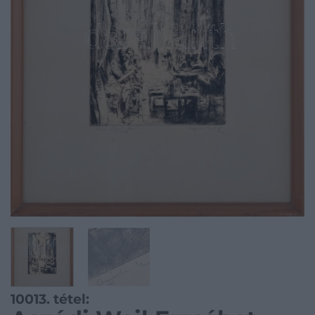
10013. tétel: