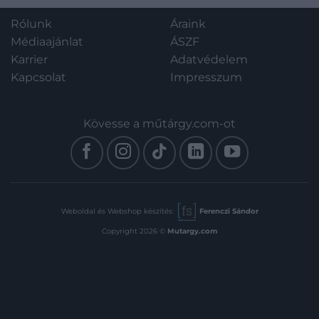
Rólunk
Áraink
Médiaajánlat
ÁSZF
Karrier
Adatvédelem
Kapcsolat
Impresszum
Kövesse a műtárgy.com-ot
Weboldal és Webshop készítés:
Ferenczi Sándor
Copyright 2026 ©
Mutargy.com