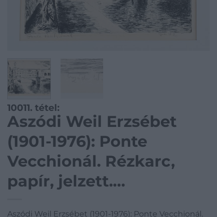
10011. tétel:
Aszódi Weil Erzsébet
(1901-1976): Ponte
Vecchionál. Rézkarc,
papír, jelzett.
Paszpartuban. 23,5×34
Aszódi Weil Erzsébet (1901-1976): Ponte Vecchionál.