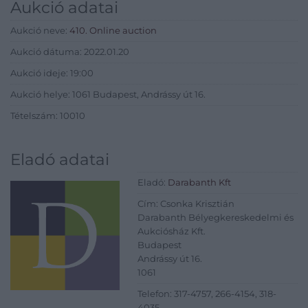
Aukció adatai
Aukció neve:
410. Online auction
Aukció dátuma: 2022.01.20
Aukció ideje: 19:00
Aukció helye: 1061 Budapest, Andrássy út 16.
Tételszám: 10010
Eladó adatai
Eladó:
Darabanth Kft
Cím: Csonka Krisztián
Darabanth Bélyegkereskedelmi és
Aukciósház Kft.
Budapest
Andrássy út 16.
1061
Telefon: 317-4757, 266-4154, 318-
4035