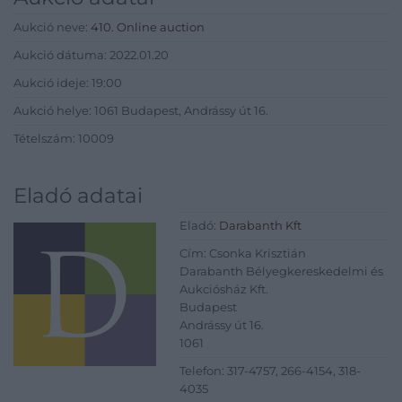
Aukció neve:
410. Online auction
Aukció dátuma: 2022.01.20
Aukció ideje: 19:00
Aukció helye: 1061 Budapest, Andrássy út 16.
Tételszám: 10009
Eladó adatai
Eladó:
Darabanth Kft
Cím: Csonka Krisztián
Darabanth Bélyegkereskedelmi és
Aukciósház Kft.
Budapest
Andrássy út 16.
1061
Telefon: 317-4757, 266-4154, 318-
4035