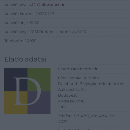
Aukció neve:
412. Online auction
Aukció dátuma: 2022.02.17
Aukció ideje: 19:00
Aukció helye: 1061 Budapest, Andrássy út 16.
Tételszám: 10020
Eladó adatai
Eladó:
Darabanth Kft
Cím: Csonka Krisztián
Darabanth Bélyegkereskedelmi és
Aukciósház Kft.
Budapest
Andrássy út 16.
1061
Telefon: 317-4757, 266-4154, 318-
4035