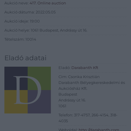
Aukció neve:
417. Online auction
Aukció dátuma: 2022.05.05
Aukció ideje: 19:00
Aukció helye: 1061 Budapest, Andrássy út 16.
Tételszám: 10014
Eladó adatai
Eladó:
Darabanth Kft
Cím: Csonka Krisztián
Darabanth Bélyegkereskedelmi és
Aukciósház Kft.
Budapest
Andrássy út 16.
1061
Telefon: 317-4757, 266-4154, 318-
4035
Weboldal:
http://darabanth.com