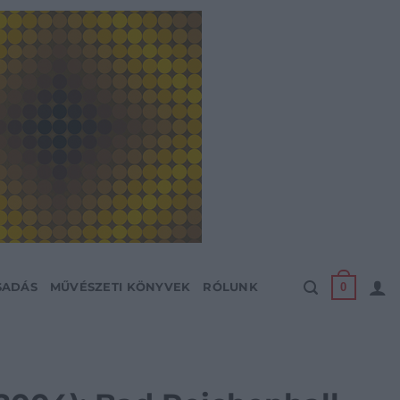
0
SADÁS
MŰVÉSZETI KÖNYVEK
RÓLUNK