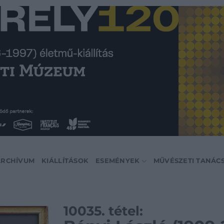
ARCHÍVUM
KIÁLLÍTÁSOK
ESEMÉNYEK
MŰVÉSZETI TANÁC
10035. tétel: