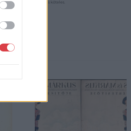
sítási díj megfizetésére is köteles.