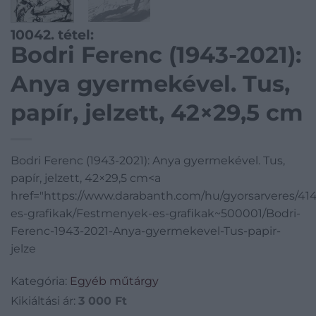
10042. tétel:
Bodri Ferenc (1943-2021):
Anya gyermekével. Tus,
papír, jelzett, 42×29,5 cm
Bodri Ferenc (1943-2021): Anya gyermekével. Tus,
papír, jelzett, 42×29,5 cm<a
href="https://www.darabanth.com/hu/gyorsarveres/4
es-grafikak/Festmenyek-es-grafikak~500001/Bodri-
Ferenc-1943-2021-Anya-gyermekevel-Tus-papir-
jelze
Kategória:
Egyéb műtárgy
Kikiáltási ár:
3 000
Ft