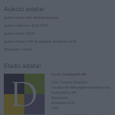
Aukció adatai
Aukció neve:
414. Online auction
Aukció dátuma: 2022.03.17
Aukció ideje: 19:00
Aukció helye: 1061 Budapest, Andrássy út 16.
Tételszám: 10042
Eladó adatai
Eladó:
Darabanth Kft
Cím: Csonka Krisztián
Darabanth Bélyegkereskedelmi és
Aukciósház Kft.
Budapest
Andrássy út 16.
1061