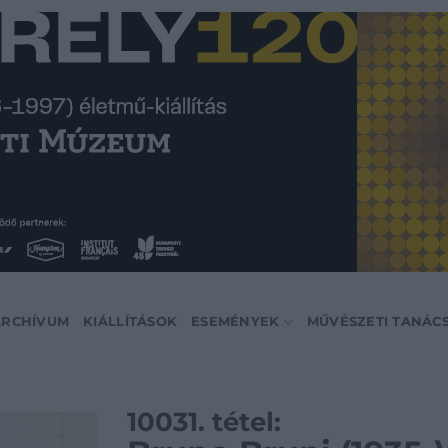
ARCHÍVUM
KIÁLLÍTÁSOK
ESEMÉNYEK
MŰVÉSZETI TANÁC
10031. tétel: