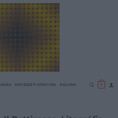
0
SADÁS
MŰVÉSZETI KÖNYVEK
RÓLUNK