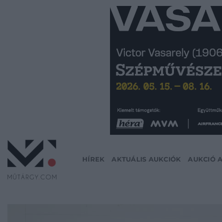
Skip
to
content
HÍREK
AKTUÁLIS AUKCIÓK
AUKCIÓ 