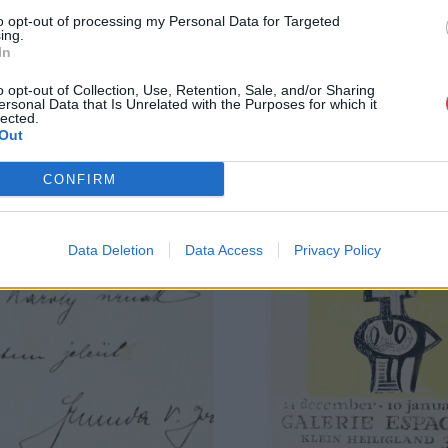
to opt-out of processing my Personal Data for Targeted
ing.
In
o opt-out of Collection, Use, Retention, Sale, and/or Sharing
ersonal Data that Is Unrelated with the Purposes for which it
lected.
Out
CONFIRM
Data Deletion
Data Access
Privacy Policy