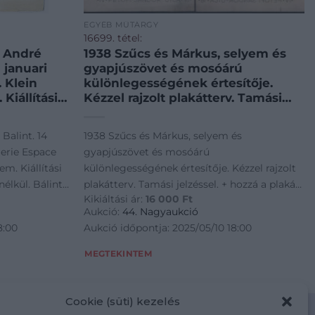
EGYÉB MŰTÁRGY
16699. tétel:
: André
1938 Szűcs és Márkus, selyem és
 januari
gyapjúszövet és mosóárú
. Klein
különlegességének értesítője.
Kiállítási
Kézzel rajzolt plakátterv. Tamási
 Jelzés
jelzéssel. + hozzá a plakát negatív
58-ban
nyomata, a cégtulaj, Márkus
Balint. 14
1938 Szűcs és Márkus, selyem és
yéni
jóváhagyó aláírásával 20×27 cm
lerie Espace
gyapjúszövet és mosóárú
ját
em. Kiállítási
különlegességének értesítője. Kézzel rajzolt
i apró
 nélkül. Bálint
plakátterv. Tamási jelzéssel. + hozzá a plakát
Kikiáltási ár:
16 000
Ft
andiai egyéni
negatív nyomata, a cégtulaj, Márkus
cm.
Aukció:
44. Nagyaukció
sztrációjával.
jóváhagyó aláírásával 20x27 cm
8:00
Aukció időpontja: 2025/05/10 18:00
vított
ka!
MEGTEKINTEM
Cookie (süti) kezelés