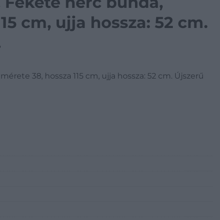
 Fekete nerc bunda,
15 cm, ujja hossza: 52 cm.
.
érete 38, hossza 115 cm, ujja hossza: 52 cm. Újszerű