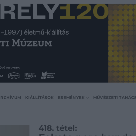
ARCHÍVUM
KIÁLLÍTÁSOK
ESEMÉNYEK
MŰVÉSZETI TANÁC
418. tétel: