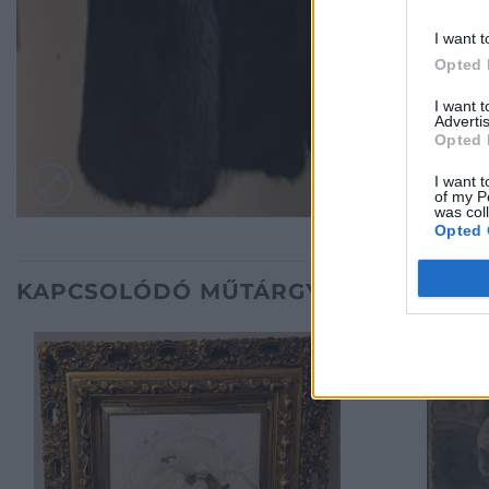
I want t
Opted 
I want 
Advertis
Opted 
I want t
of my P
was col
Opted 
KAPCSOLÓDÓ MŰTÁRGYAK