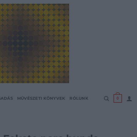
0
SADÁS
MŰVÉSZETI KÖNYVEK
RÓLUNK