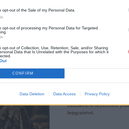
o opt-out of the Sale of my Personal Data.
In
to opt-out of processing my Personal Data for Targeted
ing.
In
o opt-out of Collection, Use, Retention, Sale, and/or Sharing
ersonal Data that Is Unrelated with the Purposes for which it
lected.
Out
CONFIRM
Data Deletion
Data Access
Privacy Policy