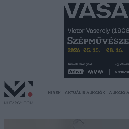
Skip
to
content
HÍREK
AKTUÁLIS AUKCIÓK
AUKCIÓ 