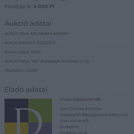
Kikiáltási ár:
4 000
Ft
Aukció adatai
Aukció neve:
414. Online auction
Aukció dátuma: 2022.03.17
Aukció ideje: 19:00
Aukció helye: 1061 Budapest, Andrássy út 16.
Tételszám: 10089
Eladó adatai
Eladó:
Darabanth Kft
Cím: Csonka Krisztián
Darabanth Bélyegkereskedelmi és
Aukciósház Kft.
Budapest
Andrássy út 16.