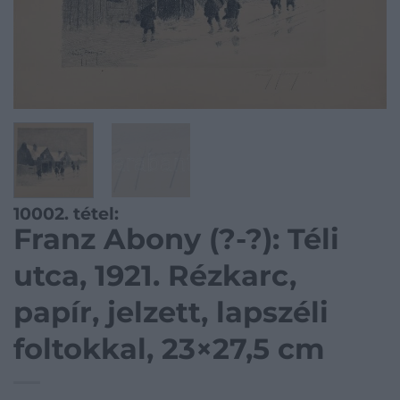
10002. tétel:
Franz Abony (?-?): Téli
utca, 1921. Rézkarc,
papír, jelzett, lapszéli
foltokkal, 23×27,5 cm