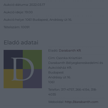
Aukció dátuma: 2022.03.17
Aukció ideje: 19:00
Aukció helye: 1061 Budapest, Andrássy út 16.
Tételszám: 10091
Eladó adatai
Eladó:
Darabanth Kft
Cím: Csonka Krisztián
Darabanth Bélyegkereskedelmi és
Aukciósház Kft.
Budapest
Andrássy út 16.
1061
Telefon: 317-4757, 266-4154, 318-
4035
Weboldal:
http://darabanth.com