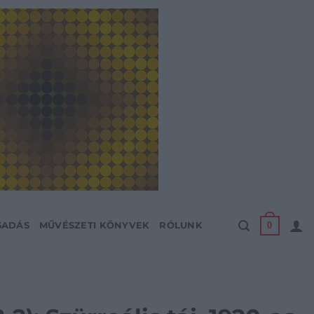
0
SADÁS
MŰVÉSZETI KÖNYVEK
RÓLUNK