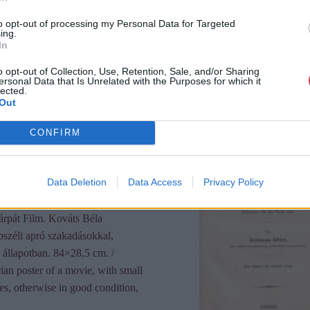
to opt-out of processing my Personal Data for Targeted
ing.
In
o opt-out of Collection, Use, Retention, Sale, and/or Sharing
ersonal Data that Is Unrelated with the Purposes for which it
lected.
Out
CONFIRM
Data Deletion
Data Access
Privacy Policy