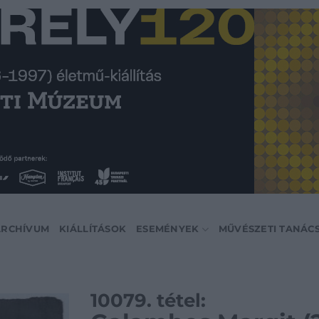
ARCHÍVUM
KIÁLLÍTÁSOK
ESEMÉNYEK
MŰVÉSZETI TANÁC
10079. tétel: